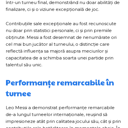
într-un turneu final, demonstrând nu doar abilități de
finalizare, ci și o viziune excepțională de joc.
Contribuțiile sale excepționale au fost recunoscute
nu doar prin statistici personale, ci și prin premiile
obținute. Messi a fost desemnat de nenumărate ori
cel mai bun jucător al turneului, o distincție care
reflectă influența sa majoră asupra meciurilor și
capacitatea de a schimba soarta unei partide prin
talentul său unic.
Performanțe remarcabile în
turnee
Leo Messi a demonstrat performanțe remarcabile
de-a lungul turneelor internaționale, reușind să
impresioneze atât prin calitatea jocului său, cât și prin