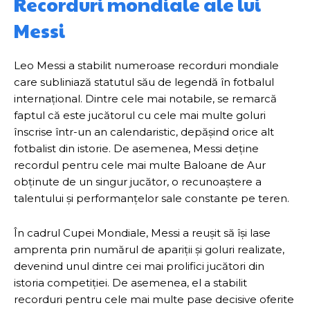
Recorduri mondiale ale lui
Messi
Leo Messi a stabilit numeroase recorduri mondiale
care subliniază statutul său de legendă în fotbalul
internațional. Dintre cele mai notabile, se remarcă
faptul că este jucătorul cu cele mai multe goluri
înscrise într-un an calendaristic, depășind orice alt
fotbalist din istorie. De asemenea, Messi deține
recordul pentru cele mai multe Baloane de Aur
obținute de un singur jucător, o recunoaștere a
talentului și performanțelor sale constante pe teren.
În cadrul Cupei Mondiale, Messi a reușit să își lase
amprenta prin numărul de apariții și goluri realizate,
devenind unul dintre cei mai prolifici jucători din
istoria competiției. De asemenea, el a stabilit
recorduri pentru cele mai multe pase decisive oferite