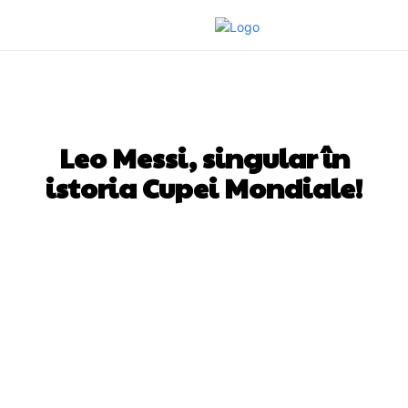
DIVERSE NOUTATI
Leo Messi, singular în
istoria Cupei Mondiale!
Facebook
Twitter
Pinterest