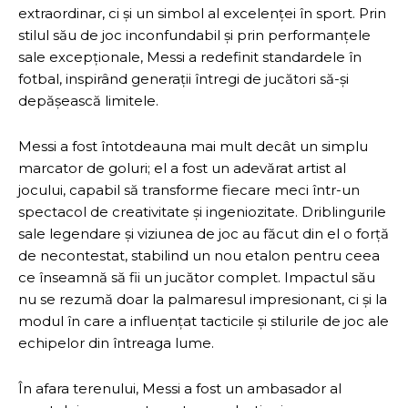
extraordinar, ci și un simbol al excelenței în sport. Prin
stilul său de joc inconfundabil și prin performanțele
sale excepționale, Messi a redefinit standardele în
fotbal, inspirând generații întregi de jucători să-și
depășească limitele.
Messi a fost întotdeauna mai mult decât un simplu
marcator de goluri; el a fost un adevărat artist al
jocului, capabil să transforme fiecare meci într-un
spectacol de creativitate și ingeniozitate. Driblingurile
sale legendare și viziunea de joc au făcut din el o forță
de necontestat, stabilind un nou etalon pentru ceea
ce înseamnă să fii un jucător complet. Impactul său
nu se rezumă doar la palmaresul impresionant, ci și la
modul în care a influențat tacticile și stilurile de joc ale
echipelor din întreaga lume.
În afara terenului, Messi a fost un ambasador al