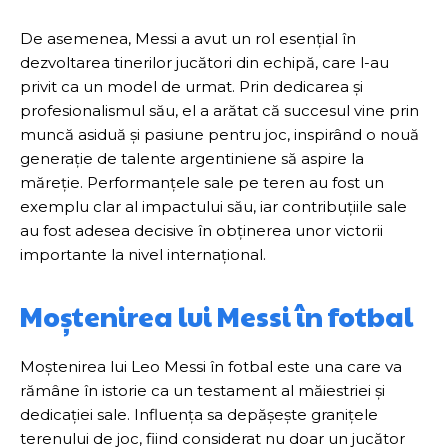
De asemenea, Messi a avut un rol esențial în
dezvoltarea tinerilor jucători din echipă, care l-au
privit ca un model de urmat. Prin dedicarea și
profesionalismul său, el a arătat că succesul vine prin
muncă asiduă și pasiune pentru joc, inspirând o nouă
generație de talente argentiniene să aspire la
măreție. Performanțele sale pe teren au fost un
exemplu clar al impactului său, iar contribuțiile sale
au fost adesea decisive în obținerea unor victorii
importante la nivel internațional.
Moștenirea lui Messi în fotbal
Moștenirea lui Leo Messi în fotbal este una care va
rămâne în istorie ca un testament al măiestriei și
dedicației sale. Influența sa depășește granițele
terenului de joc, fiind considerat nu doar un jucător