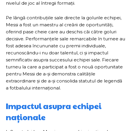
nivelul de joc al întregii formații.
Pe lângă contribuțiile sale directe la golurile echipei,
Messi a fost un maestru al creării de oportunități,
oferind pase cheie care au deschis căi către goluri
decisive. Performanțele sale remarcabile în turnee au
fost adesea încununate cu premii individuale,
recunoscându-i nu doar talentul, ci și impactul
semnificativ asupra succesului echipei sale. Fiecare
turneu la care a participat a fost o nouă oportunitate
pentru Messi de a-și demonstra calitățile
extraordinare și de a-și consolida statutul de legendă
a fotbalului internațional.
Impactul asupra echipei
naționale