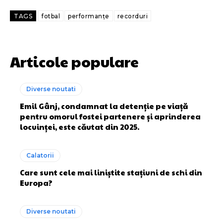
TAGS
fotbal
performanțe
recorduri
Articole populare
Diverse noutati
Emil Gânj, condamnat la detenție pe viață
pentru omorul fostei partenere și aprinderea
locuinței, este căutat din 2025.
Calatorii
Care sunt cele mai liniștite stațiuni de schi din
Europa?
Diverse noutati