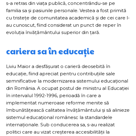
s-a retras din viața publică, concentrându-se pe
familia sa și pasiunile personale. Vestea a fost primită
cu tristețe de comunitatea academică și de cei care l-
au cunoscut, fiind considerat un punct de reper în
evoluția învățământului superior din țară.
cariera sa în educație
Liviu Maior a desfășurat o carieră deosebită în
educație, fiind apreciat pentru contribuțiile sale
semnificative la modernizarea sistemului educațional
din România. A ocupat postul de ministru al Educației
în intervalul 1992-1996, perioadă în care a
implementat numeroase reforme menite să
îmbunătățească calitatea învățământului și să alinieze
sistemul educațional românesc la standardele
internaționale. Sub conducerea sa, s-au realizat
politici care au vizat creșterea accesibilității la