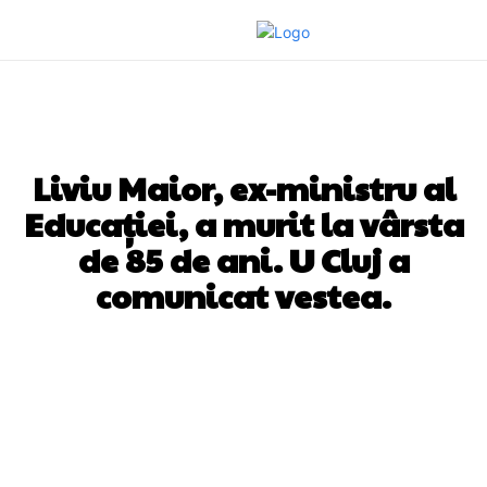
DIVERSE NOUTATI
Liviu Maior, ex-ministru al
Educației, a murit la vârsta
de 85 de ani. U Cluj a
comunicat vestea.
Facebook
Twitter
Pinterest