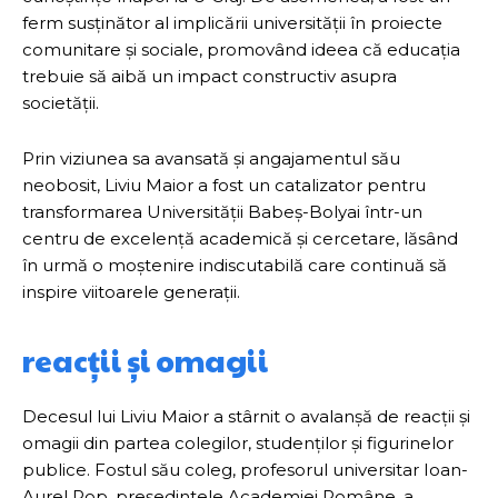
ferm susținător al implicării universității în proiecte
comunitare și sociale, promovând ideea că educația
trebuie să aibă un impact constructiv asupra
societății.
Prin viziunea sa avansată și angajamentul său
neobosit, Liviu Maior a fost un catalizator pentru
transformarea Universității Babeș-Bolyai într-un
centru de excelență academică și cercetare, lăsând
în urmă o moștenire indiscutabilă care continuă să
inspire viitoarele generații.
reacții și omagii
Decesul lui Liviu Maior a stârnit o avalanșă de reacții și
omagii din partea colegilor, studenților și figurinelor
publice. Fostul său coleg, profesorul universitar Ioan-
Aurel Pop, președintele Academiei Române, a