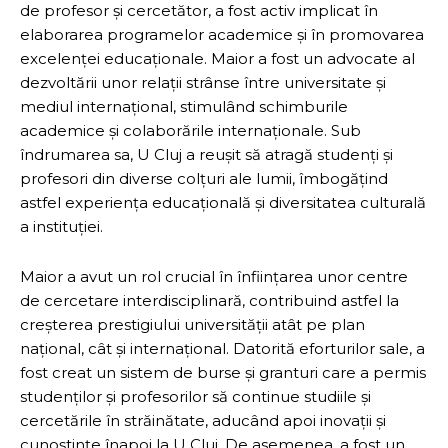
de profesor și cercetător, a fost activ implicat în
elaborarea programelor academice și în promovarea
excelenței educaționale. Maior a fost un advocate al
dezvoltării unor relații strânse între universitate și
mediul internațional, stimulând schimburile
academice și colaborările internaționale. Sub
îndrumarea sa, U Cluj a reușit să atragă studenți și
profesori din diverse colțuri ale lumii, îmbogățind
astfel experiența educațională și diversitatea culturală
a instituției.
Maior a avut un rol crucial în înființarea unor centre
de cercetare interdisciplinară, contribuind astfel la
creșterea prestigiului universității atât pe plan
național, cât și internațional. Datorită eforturilor sale, a
fost creat un sistem de burse și granturi care a permis
studenților și profesorilor să continue studiile și
cercetările în străinătate, aducând apoi inovații și
cunoștințe înapoi la U Cluj. De asemenea, a fost un