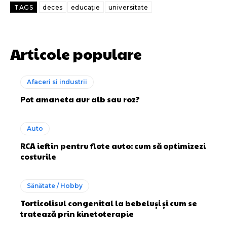
TAGS
deces
educație
universitate
Articole populare
Afaceri si industrii
Pot amaneta aur alb sau roz?
Auto
RCA ieftin pentru flote auto: cum să optimizezi
costurile
Sănătate / Hobby
Torticolisul congenital la bebeluși și cum se
tratează prin kinetoterapie