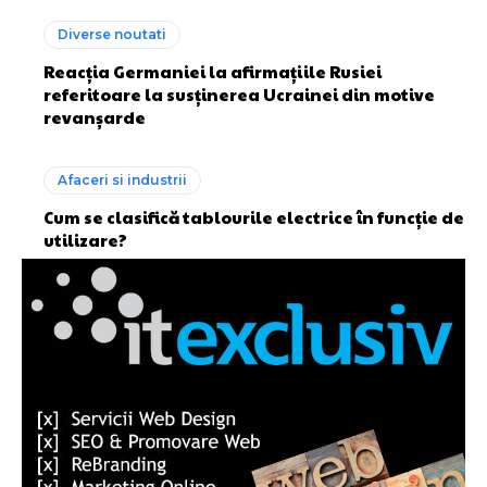
Diverse noutati
Reacția Germaniei la afirmațiile Rusiei
referitoare la susținerea Ucrainei din motive
revanșarde
Afaceri si industrii
Cum se clasifică tablourile electrice în funcție de
utilizare?