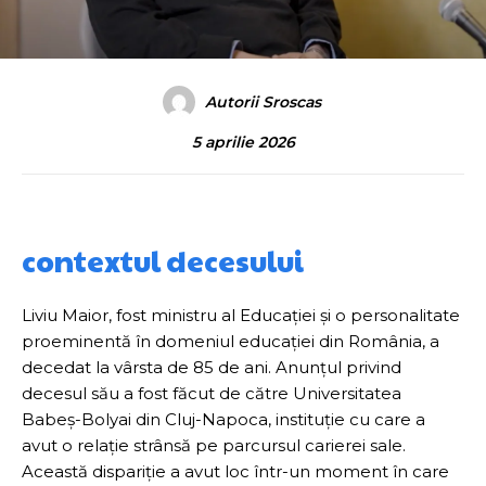
Autorii Sroscas
5 aprilie 2026
contextul decesului
Liviu Maior, fost ministru al Educației și o personalitate
proeminentă în domeniul educației din România, a
decedat la vârsta de 85 de ani. Anunțul privind
decesul său a fost făcut de către Universitatea
Babeș-Bolyai din Cluj-Napoca, instituție cu care a
avut o relație strânsă pe parcursul carierei sale.
Această dispariție a avut loc într-un moment în care