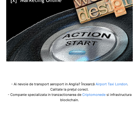
- Ai nevoie de transport aeroport in Anglia? Încearcă
Airport Taxi London
.
Calitate la prețul corect.
- Companie specializata in tranzactionarea de
Criptomonede
si infrastructura
blockchain.