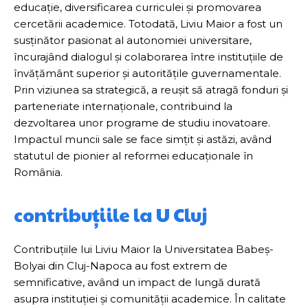
educație, diversificarea curriculei și promovarea
cercetării academice. Totodată, Liviu Maior a fost un
susținător pasionat al autonomiei universitare,
încurajând dialogul și colaborarea între instituțiile de
învățământ superior și autoritățile guvernamentale.
Prin viziunea sa strategică, a reușit să atragă fonduri și
parteneriate internaționale, contribuind la
dezvoltarea unor programe de studiu inovatoare.
Impactul muncii sale se face simțit și astăzi, având
statutul de pionier al reformei educaționale în
România.
contribuțiile la U Cluj
Contribuțiile lui Liviu Maior la Universitatea Babeș-
Bolyai din Cluj-Napoca au fost extrem de
semnificative, având un impact de lungă durată
asupra instituției și comunității academice. În calitate