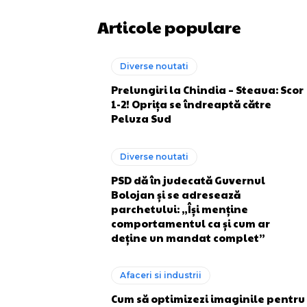
Articole populare
Diverse noutati
Prelungiri la Chindia – Steaua: Scor
1-2! Oprița se îndreaptă către
Peluza Sud
Diverse noutati
PSD dă în judecată Guvernul
Bolojan și se adresează
parchetului: „Își menține
comportamentul ca și cum ar
deține un mandat complet”
Afaceri si industrii
Cum să optimizezi imaginile pentru