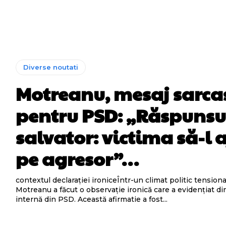
Diverse noutati
Motreanu, mesaj sarcas
pentru PSD: „Răspunsu
salvator: victima să-l 
pe agresor”…
contextul declarației ironiceÎntr-un climat politic tensiona
Motreanu a făcut o observație ironică care a evidențiat d
internă din PSD. Această afirmatie a fost...