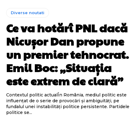
Diverse noutati
Ce va hotărî PNL dacă
Nicușor Dan propune
un premier tehnocrat.
Emil Boc: „Situația
este extrem de clară”
Contextul politic actualÎn România, mediul politic este
influențat de o serie de provocări și ambiguități, pe
fundalul unei instabilități politice persistente. Partidele
politice se...