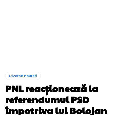
Diverse noutati
PNL reacționează la
referendumul PSD
împotriva lui Bolojan