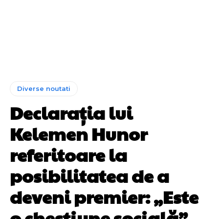
Diverse noutati
Declarația lui
Kelemen Hunor
referitoare la
posibilitatea de a
deveni premier: „Este
o chestiune socială”