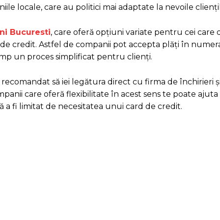
iile locale, care au politici mai adaptate la nevoile clienți
ni Bucuresti
, care oferă opțiuni variate pentru cei care 
d de credit. Astfel de companii pot accepta plăți în numer
imp un proces simplificat pentru clienți.
recomandat să iei legătura direct cu firma de închirieri și
nii care oferă flexibilitate în acest sens te poate ajuta
ă a fi limitat de necesitatea unui card de credit.