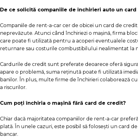
De ce solicită companiile de închirieri auto un card
Companiile de rent-a-car cer de obicei un card de credit 
neprevăzute. Atunci când închiriezi o mașină, firma blo
care poate fi utilizată pentru a acoperi eventualele cos
returnare sau costurile combustibilului nealimentat la niv
Cardurile de credit sunt preferate deoarece oferă sigura
apare o problemă, suma reținută poate fi utilizată imedi
banilor. În plus, multe firme de închirieri colaborează cu
a riscurilor.
Cum poți închiria o mașină fără card de credit?
Chiar dacă majoritatea companiilor de rent-a-car preferă
plată. În unele cazuri, este posibil să folosești un card de 
bancar.