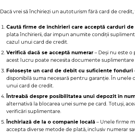
Dacă vrei să închiriezi un autoturism fără card de credit,
Caută firme de închirieri care acceptă carduri de
plata închirierii, dar impun anumite condiții suplime
cazul unui card de credit.
Verifică dacă se acceptă numerar
– Deși nu este o 
acest lucru poate necesita documente suplimentare 
Folosește un card de debit cu suficiente fonduri
disponibilă suma necesară pentru garanție. În unele c
unui card de credit.
Întreabă despre posibilitatea unui depozit în nu
alternativă la blocarea unei sume pe card. Totuși, acea
verificări suplimentare.
Închiriază de la o companie locală
– Unele firme mai
accepta diverse metode de plată, inclusiv numerar sa