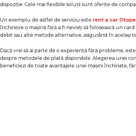
dispoziție. Cele mai flexibile soluții sunt oferite de compan
Un exemplu de astfel de serviciu este
rent a car Otope
închirieze o mașină fără a fi nevoiți să folosească un car
debit sau alte metode alternative, asigurând în același t
Dacă vrei să ai parte de o experiență fără probleme, este 
despre metodele de plată disponibile. Alegerea unei compa
beneficiezi de toate avantajele unei mașini închiriate, făr