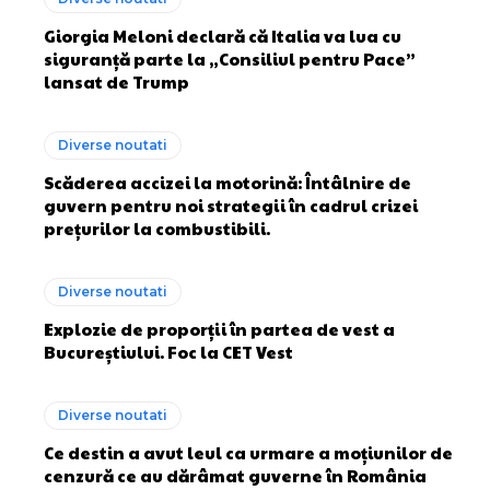
Giorgia Meloni declară că Italia va lua cu
siguranță parte la „Consiliul pentru Pace”
lansat de Trump
Diverse noutati
Scăderea accizei la motorină: Întâlnire de
guvern pentru noi strategii în cadrul crizei
prețurilor la combustibili.
Diverse noutati
Explozie de proporții în partea de vest a
Bucureștiului. Foc la CET Vest
Diverse noutati
Ce destin a avut leul ca urmare a moțiunilor de
cenzură ce au dărâmat guverne în România