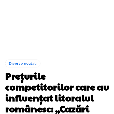
Diverse noutati
Prețurile
competitorilor care au
influențat litoralul
românesc: „Cazări