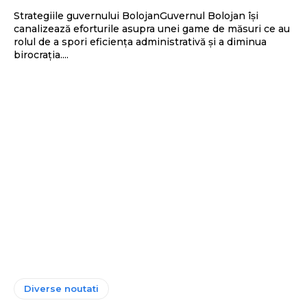
Strategiile guvernului BolojanGuvernul Bolojan își
canalizează eforturile asupra unei game de măsuri ce au
rolul de a spori eficiența administrativă și a diminua
birocrația....
Diverse noutati