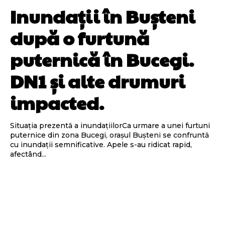
Inundații în Bușteni
după o furtună
puternică în Bucegi.
DN1 și alte drumuri
impacted.
Situația prezentă a inundațiilorCa urmare a unei furtuni
puternice din zona Bucegi, orașul Bușteni se confruntă
cu inundații semnificative. Apele s-au ridicat rapid,
afectând...