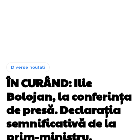
Diverse noutati
ÎN CURÂND: Ilie
Bolojan, la conferința
de presă. Declarația
semnificativă de la
prim-ministru.