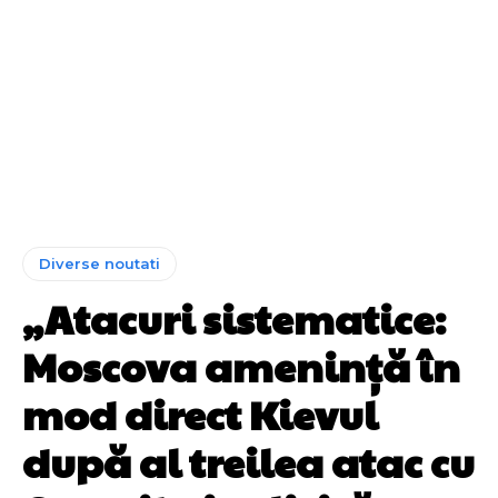
Diverse noutati
„Atacuri sistematice:
Moscova amenință în
mod direct Kievul
după al treilea atac cu