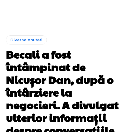
Diverse noutati
Becali a fost
întâmpinat de
Nicușor Dan, după o
întârziere la
negocieri. A divulgat
ulterior informații
despre conversațiile