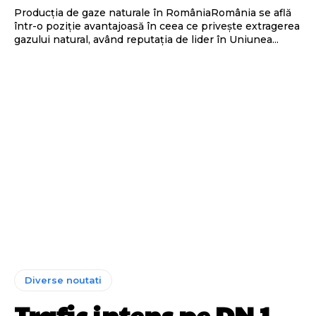
Producția de gaze naturale în RomâniaRomânia se află
într-o poziție avantajoasă în ceea ce privește extragerea
gazului natural, având reputația de lider în Uniunea...
Diverse noutati
Trafic intens pe DN 1,