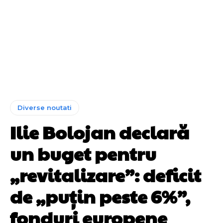
Diverse noutati
Ilie Bolojan declară
un buget pentru
„revitalizare”: deficit
de „puțin peste 6%”,
fonduri europene