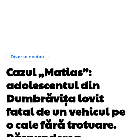
Diverse noutati
Cazul „Matias”:
adolescentul din
Dumbrăvița lovit
fatal de un vehicul pe
o cale fără trotuare.