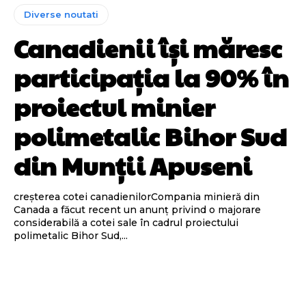
Diverse noutati
Canadienii își măresc
participația la 90% în
proiectul minier
polimetalic Bihor Sud
din Munții Apuseni
creșterea cotei canadienilorCompania minieră din
Canada a făcut recent un anunț privind o majorare
considerabilă a cotei sale în cadrul proiectului
polimetalic Bihor Sud,...