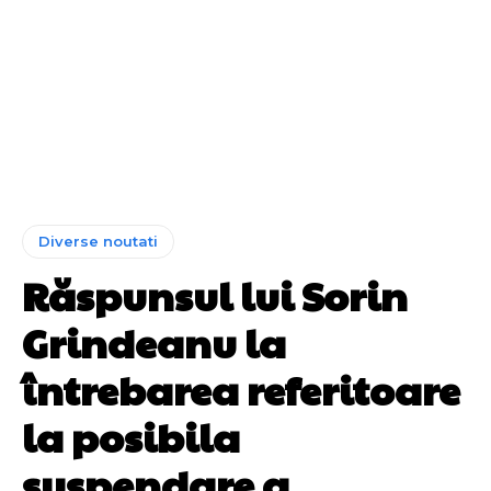
Diverse noutati
Răspunsul lui Sorin
Grindeanu la
întrebarea referitoare
la posibila
suspendare a