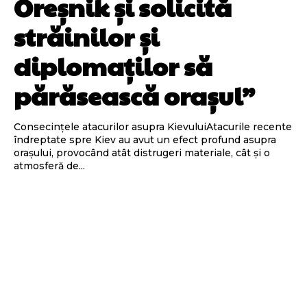
Oreșnik și solicită
străinilor și
diplomaților să
părăsească orașul”
Consecințele atacurilor asupra KievuluiAtacurile recente
îndreptate spre Kiev au avut un efect profund asupra
orașului, provocând atât distrugeri materiale, cât și o
atmosferă de...