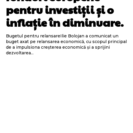
pentru investiții și o
inflație în diminuare.
Bugetul pentru relansareIlie Bolojan a comunicat un
buget axat pe relansarea economică, cu scopul principal
de a impulsiona creșterea economică și a sprijini
dezvoltarea...