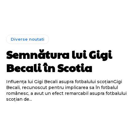
Diverse noutati
Semnătura lui Gigi
Becali în Scotia
Influența lui Gigi Becali asupra fotbalului scoțianGigi
Becali, recunoscut pentru implicarea sa în fotbalul
românesc, a avut un efect remarcabil asupra fotbalului
scoțian de...