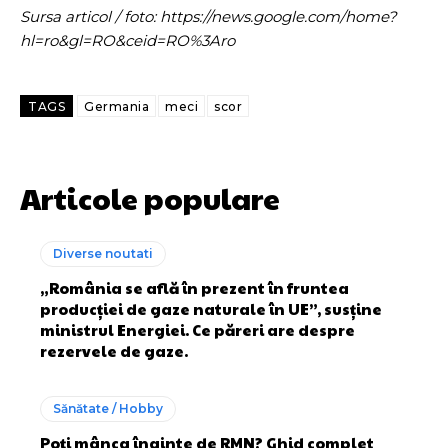
Sursa articol / foto: https://news.google.com/home?
hl=ro&gl=RO&ceid=RO%3Aro
TAGS
Germania
meci
scor
Articole populare
Diverse noutati
„România se află în prezent în fruntea
producției de gaze naturale în UE”, susține
ministrul Energiei. Ce păreri are despre
rezervele de gaze.
Sănătate / Hobby
Poți mânca înainte de RMN? Ghid complet