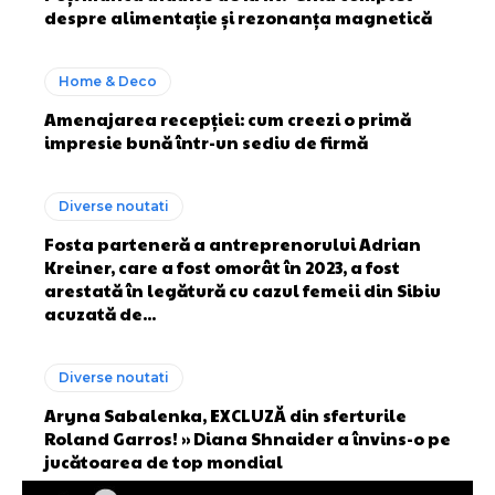
despre alimentație și rezonanța magnetică
Home & Deco
Amenajarea recepției: cum creezi o primă
impresie bună într-un sediu de firmă
Diverse noutati
Fosta parteneră a antreprenorului Adrian
Kreiner, care a fost omorât în 2023, a fost
arestată în legătură cu cazul femeii din Sibiu
acuzată de...
Diverse noutati
Aryna Sabalenka, EXCLUZĂ din sferturile
Roland Garros! » Diana Shnaider a învins-o pe
jucătoarea de top mondial