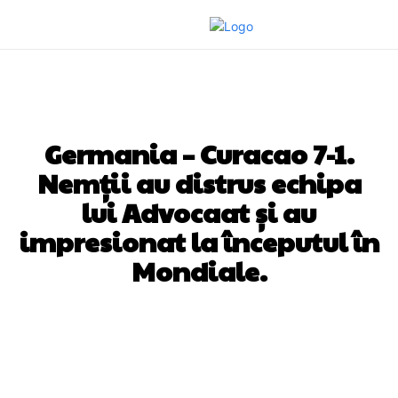
DIVERSE NOUTATI
Germania – Curacao 7-1.
Nemții au distrus echipa
lui Advocaat și au
impresionat la începutul în
Mondiale.
Facebook
Twitter
Pinterest