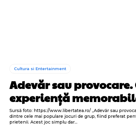
Cultura si Entertainment
Adevăr sau provocare.
experiență memorabi
Sursă foto: https://www.libertatea.ro/ „Adevăr sau provocare” este unul
dintre cele mai populare jocuri de grup, fiind preferat pen
prietenii. Acest joc simplu dar...