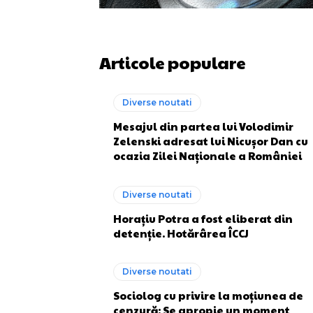
Articole populare
Diverse noutati
Mesajul din partea lui Volodimir
Zelenski adresat lui Nicușor Dan cu
ocazia Zilei Naționale a României
Diverse noutati
Horațiu Potra a fost eliberat din
detenție. Hotărârea ÎCCJ
Diverse noutati
Sociolog cu privire la moțiunea de
cenzură: Se apropie un moment