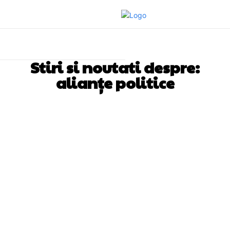
Stiri si noutati despre:
alianțe politice