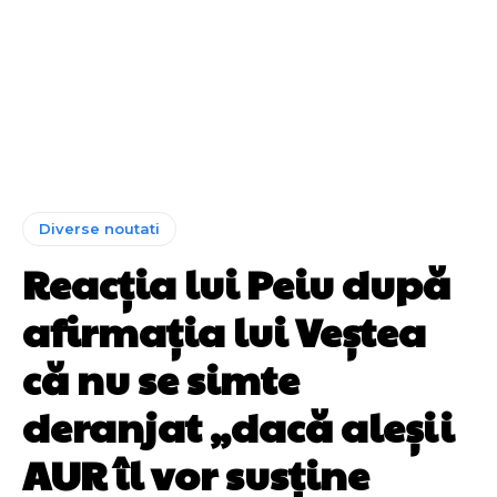
Diverse noutati
Reacția lui Peiu după
afirmația lui Veștea
că nu se simte
deranjat „dacă aleșii
AUR îl vor susține