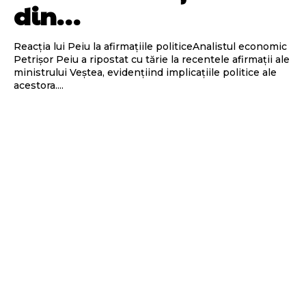
din…
Reacția lui Peiu la afirmațiile politiceAnalistul economic
Petrișor Peiu a ripostat cu tărie la recentele afirmații ale
ministrului Veștea, evidențiind implicațiile politice ale
acestora....