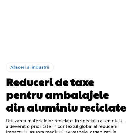
Afaceri si industrii
Reduceri de taxe
pentru ambalajele
din aluminiu reciclate
Utilizarea materialelor reciclate, în special a aluminiului,
a devenit o prioritate în contextul global al reducerii
impactului asupra mediului. Guvernele, organizațiile