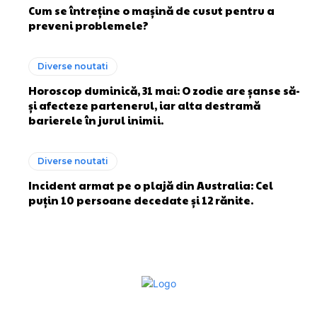
Cum se întreține o mașină de cusut pentru a
preveni problemele?
Diverse noutati
Horoscop duminică, 31 mai: O zodie are șanse să-
și afecteze partenerul, iar alta destramă
barierele în jurul inimii.
Diverse noutati
Incident armat pe o plajă din Australia: Cel
puțin 10 persoane decedate și 12 rănite.