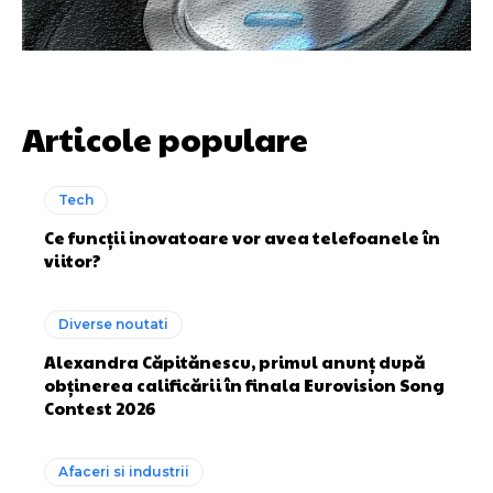
Articole populare
Tech
Ce funcții inovatoare vor avea telefoanele în
viitor?
Diverse noutati
Alexandra Căpitănescu, primul anunț după
obținerea calificării în finala Eurovision Song
Contest 2026
Afaceri si industrii