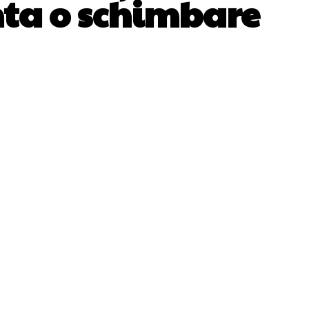
nta o schimbare
WhatsApp