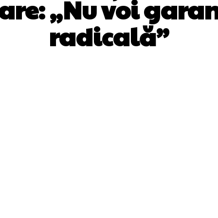
re: „Nu voi gara
radicală”
Facebook
Twitter
Pinterest