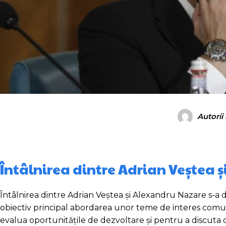
Autorii
Întâlnirea dintre Adrian Veștea 
Întâlnirea dintre Adrian Veștea și Alexandru Nazare s-a d
obiectiv principal abordarea unor teme de interes comun 
evalua oportunitățile de dezvoltare și pentru a discuta 