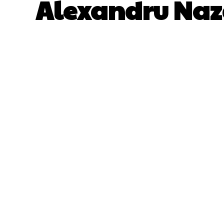
Alexandru Naza
ACȚIUNE