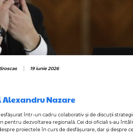
 Sroscas
19 iunie 2026
și Alexandru Nazare
esfășurat într-un cadru colaborativ și de discuții strateg
pentru dezvoltarea regională. Cei doi oficiali s-au întâl
despre proiectele în curs de desfășurare, dar și despre c