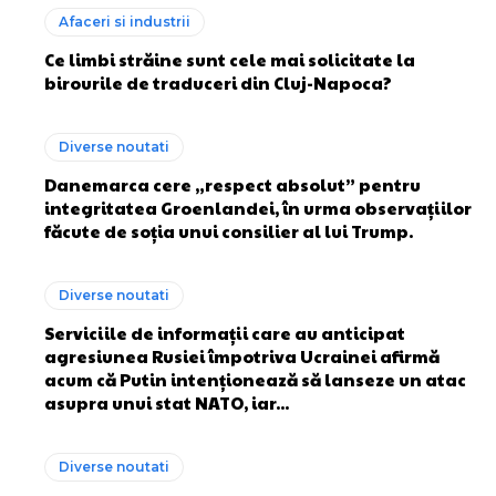
Afaceri si industrii
Ce limbi străine sunt cele mai solicitate la
birourile de traduceri din Cluj-Napoca?
Diverse noutati
Danemarca cere „respect absolut” pentru
integritatea Groenlandei, în urma observațiilor
făcute de soția unui consilier al lui Trump.
Diverse noutati
Serviciile de informații care au anticipat
agresiunea Rusiei împotriva Ucrainei afirmă
acum că Putin intenționează să lanseze un atac
asupra unui stat NATO, iar...
Diverse noutati