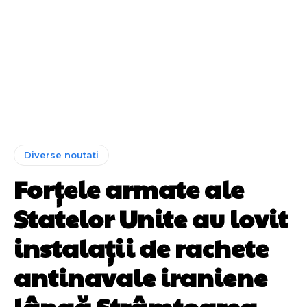
Diverse noutati
Forțele armate ale
Statelor Unite au lovit
instalații de rachete
antinavale iraniene
lângă Strâmtoarea