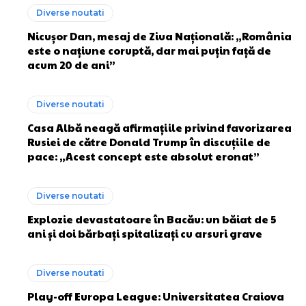
Diverse noutati
Nicușor Dan, mesaj de Ziua Națională: „România
este o națiune coruptă, dar mai puțin față de
acum 20 de ani”
Diverse noutati
Casa Albă neagă afirmațiile privind favorizarea
Rusiei de către Donald Trump în discuțiile de
pace: „Acest concept este absolut eronat”
Diverse noutati
Explozie devastatoare în Bacău: un băiat de 5
ani și doi bărbați spitalizați cu arsuri grave
Diverse noutati
Play-off Europa League: Universitatea Craiova