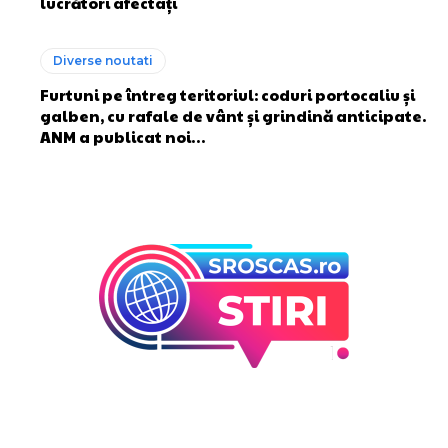
lucrători afectați
Diverse noutati
Furtuni pe întreg teritoriul: coduri portocaliu și
galben, cu rafale de vânt și grindină anticipate.
ANM a publicat noi…
Bun venit la Sroscas.ro