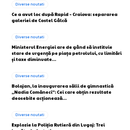
Diverse noutati
Ce a avut loc după Rapid – Craiova: separarea
galeriei de Costel Gâlcă
Diverse noutati
Ministerul Energiei are de gând să instituie
stare de urgență pe piața petrolului, cu limitări
și taxe diminuate…
Diverse noutati
Bolojan, la inaugurarea sălii de gimnastică
„Nadia Comăneci”: Cei care obțin rezultate
deosebite acționează…
Diverse noutati
Explozie la Poliția Rutieră din Lugoj: Trei