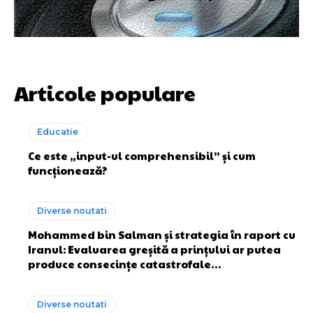
Articole populare
Educatie
Ce este „input-ul comprehensibil” și cum
funcționează?
Diverse noutati
Mohammed bin Salman și strategia în raport cu
Iranul: Evaluarea greșită a prințului ar putea
produce consecințe catastrofale…
Diverse noutati