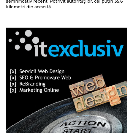
semnificativ recent. Potrivit autorităților, cel puțin 35,6
kilometri din această...