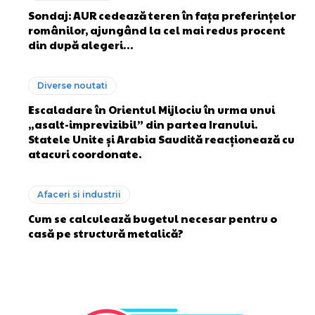
Sondaj: AUR cedează teren în fața preferințelor
românilor, ajungând la cel mai redus procent
din după alegeri…
Diverse noutati
Escaladare în Orientul Mijlociu în urma unui
„asalt-imprevizibil” din partea Iranului.
Statele Unite și Arabia Saudită reacționează cu
atacuri coordonate.
Afaceri si industrii
Cum se calculează bugetul necesar pentru o
casă pe structură metalică?