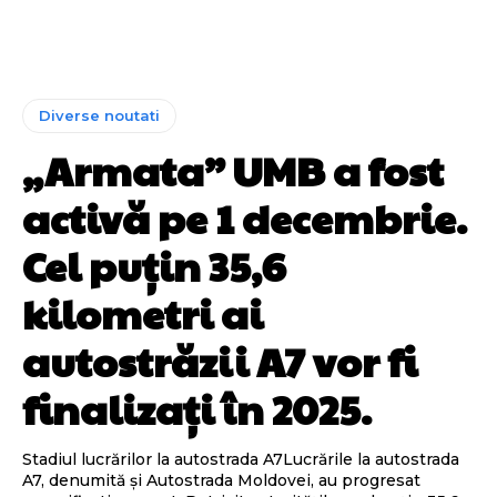
Diverse noutati
„Armata” UMB a fost
activă pe 1 decembrie.
Cel puțin 35,6
kilometri ai
autostrăzii A7 vor fi
finalizați în 2025.
Stadiul lucrărilor la autostrada A7Lucrările la autostrada
A7, denumită și Autostrada Moldovei, au progresat