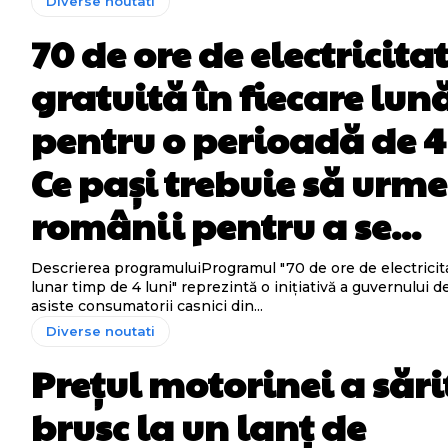
Diverse noutati
70 de ore de electricita
gratuită în fiecare lun
pentru o perioadă de 4 
Ce pași trebuie să urme
românii pentru a se...
Descrierea programuluiProgramul "70 de ore de electricita
lunar timp de 4 luni" reprezintă o inițiativă a guvernului d
asiste consumatorii casnici din...
Diverse noutati
Prețul motorinei a sări
brusc la un lanț de