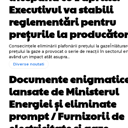
Executivul va stabili
reglementări pentru
prețurile la producător
Consecințele eliminării plafonării prețului la gazeÎnlăturar
prețului la gaze a provocat o serie de reacții în sectorul e
având un impact atât asupra...
Diverse noutati
Documente enigmatic
lansate de Ministerul
Energiei și eliminate
prompt / Furnizorii de