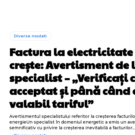
Diverse noutati
Factura la electricitate
crește: Avertisment de 
specialist – „Verificați c
acceptat și până când 
valabil tariful”
Avertismentul specialistului referitor la creșterea facturilo
energieUn specialist în domeniul energetic a emis un av
semnificativ cu privire la creșterea inevitabilă a facturilor..