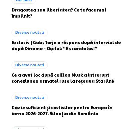
Dragostea sau libertatea? Ce te face mai
împlinit?
Diverse noutati
Exclusiv | Gabi Torje a răspuns după interviul de
după Dinamo – Oțelul: ”E scandalos!”
Diverse noutati
Ce a avut loc după ce Elon Musk a întrerupt
conexiunea armatei ruse la rețeaua Starlink
Diverse noutati
Gaz insuficient și costisitor pentru Europa în
iarna 2026-2027. Situația din România