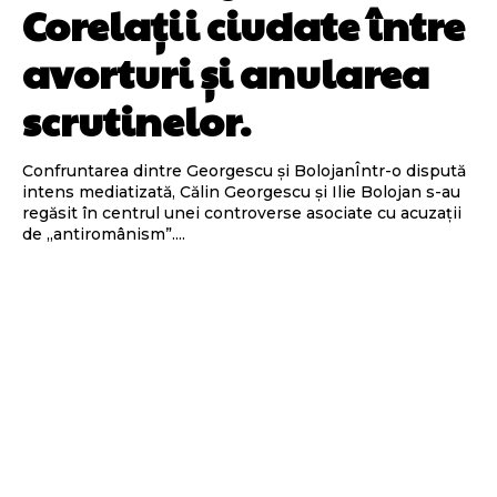
Corelații ciudate între
avorturi și anularea
scrutinelor.
Confruntarea dintre Georgescu și BolojanÎntr-o dispută
intens mediatizată, Călin Georgescu și Ilie Bolojan s-au
regăsit în centrul unei controverse asociate cu acuzații
de „antiromânism”....