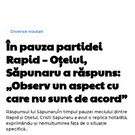
Diverse noutati
În pauza partidei
Rapid – Oțelul,
Săpunaru a răspuns:
„Observ un aspect cu
care nu sunt de acord”
Răspunsul lui SăpunaruÎn timpul pauzei meciului dintre
Rapid și Oțelul, Cristi Săpunaru a avut o replică hotărâtă,
exprimându-și nemulțumirea față de o situație
specifică...