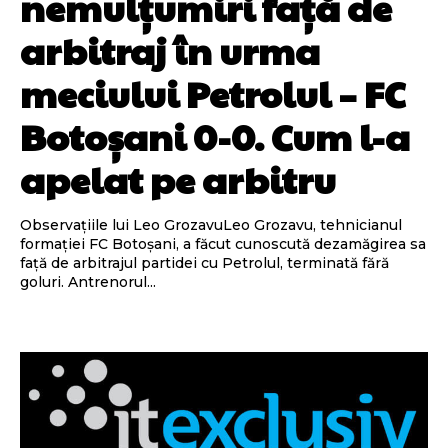
nemulțumiri față de
arbitraj în urma
meciului Petrolul – FC
Botoșani 0-0. Cum l-a
apelat pe arbitru
Observațiile lui Leo GrozavuLeo Grozavu, tehnicianul
formației FC Botoșani, a făcut cunoscută dezamăgirea sa
față de arbitrajul partidei cu Petrolul, terminată fără
goluri. Antrenorul...