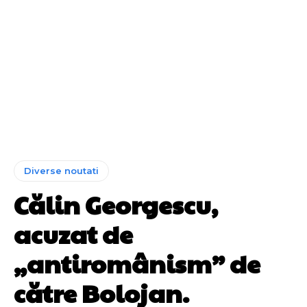
Diverse noutati
Călin Georgescu,
acuzat de
„antiromânism” de
către Bolojan.