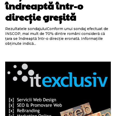
îndreaptă într-o
direcţie greşită
Rezultatele sondajuluiConform unui sondaj efectuat de
INSCOP, mai mult de 70% dintre români consideră că
țara se îndreaptă într-o direcție eronată. Informațiile
obținute indică...