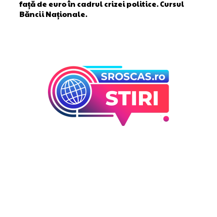
față de euro în cadrul crizei politice. Cursul
Băncii Naționale.
Bun venit la Sroscas.ro
Sroscas.ro un site de știri / blog de noutăți, dedicat
diseminării de informații și actualități. Acesta oferă articole,
reportaje și analize pe teme diverse, de la evenimente
curente la subiecte specifice de interes. Este un spațiu