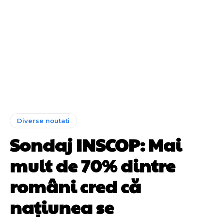
Diverse noutati
Sondaj INSCOP: Mai
mult de 70% dintre
români cred că
naţiunea se