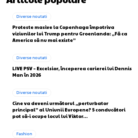
Diverse noutati
Proteste masive la Copenhaga împotriva
viziunilor lui Trump pentru Groenlanda: „Fă ca
America să nu mai existe”
Diverse noutati
LIVE PSV – Excelsior, începerea carierei lui Dennis
Man în 2026
Diverse noutati
Cine va deveni următorul „perturbator
principal” al Uniunii Europene? 5 conducători
pot să-i ocupe locul lui Viktor…
Fashion