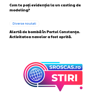
Cum te poți evidenția la un casting de
modeling?
Diverse noutati
Alertă de bombă în Portul Constanța.
Activitatea navelor a fost oprită.