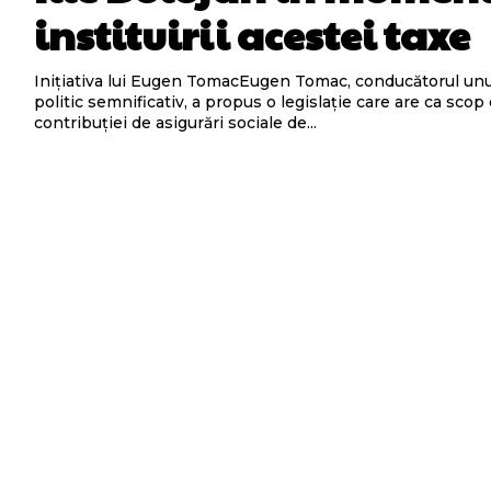
instituirii acestei taxe
Inițiativa lui Eugen TomacEugen Tomac, conducătorul unu
politic semnificativ, a propus o legislație care are ca scop
contribuției de asigurări sociale de...