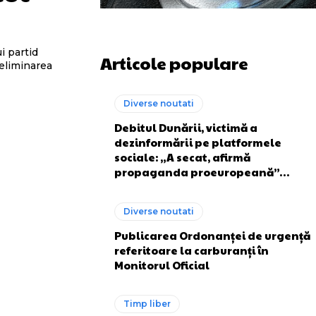
i partid
Articole populare
 eliminarea
Diverse noutati
Debitul Dunării, victimă a
dezinformării pe platformele
sociale: „A secat, afirmă
propaganda proeuropeană”…
Diverse noutati
Publicarea Ordonanței de urgență
referitoare la carburanți în
Monitorul Oficial
Timp liber