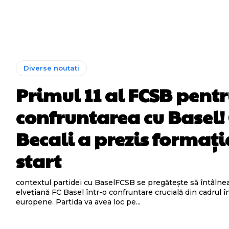
Diverse noutati
Primul 11 al FCSB pent
confruntarea cu Basel!
Becali a prezis formați
start
contextul partidei cu BaselFCSB se pregătește să întâlne
elvețiană FC Basel într-o confruntare crucială din cadrul î
europene. Partida va avea loc pe...