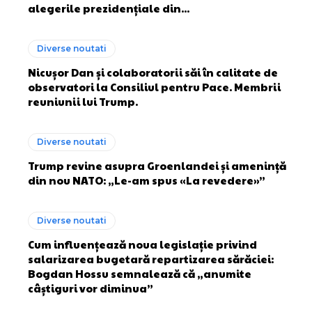
alegerile prezidențiale din...
Diverse noutati
Nicușor Dan și colaboratorii săi în calitate de
observatori la Consiliul pentru Pace. Membrii
reuniunii lui Trump.
Diverse noutati
Trump revine asupra Groenlandei și amenință
din nou NATO: „Le-am spus «La revedere»”
Diverse noutati
Cum influențează noua legislație privind
salarizarea bugetară repartizarea sărăciei:
Bogdan Hossu semnalează că „anumite
câștiguri vor diminua”