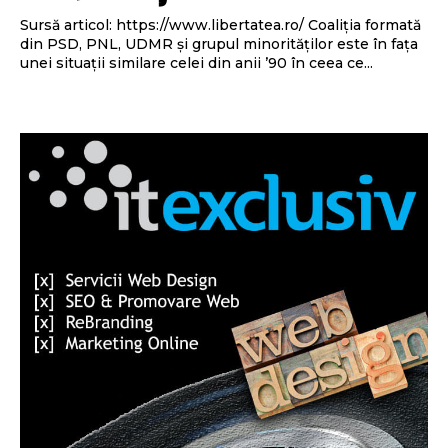
Sursă articol: https://www.libertatea.ro/ Coaliția formată
din PSD, PNL, UDMR și grupul minorităților este în fața
unei situații similare celei din anii ’90 în ceea ce...