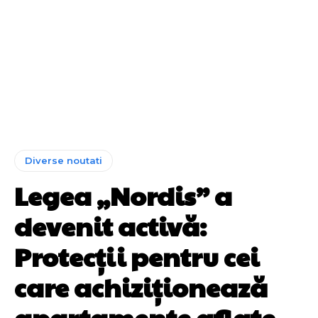
Diverse noutati
Legea „Nordis” a
devenit activă:
Protecții pentru cei
care achiziționează
apartamente aflate