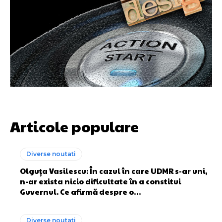
Articole populare
Diverse noutati
Olguța Vasilescu: În cazul în care UDMR s-ar uni,
n-ar exista nicio dificultate în a constitui
Guvernul. Ce afirmă despre o…
Diverse noutati