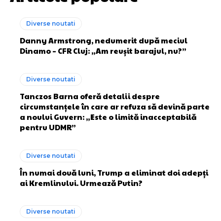
Diverse noutati
Danny Armstrong, nedumerit după meciul
Dinamo – CFR Cluj: „Am reușit barajul, nu?”
Diverse noutati
Tanczos Barna oferă detalii despre
circumstanțele în care ar refuza să devină parte
a noului Guvern: „Este o limită inacceptabilă
pentru UDMR”
Diverse noutati
În numai două luni, Trump a eliminat doi adepți
ai Kremlinului. Urmează Putin?
Diverse noutati