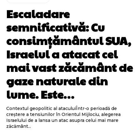
Escaladare
semnificativă: Cu
consimțământul SUA,
Israelul a atacat cel
mai vast zăcământ de
gaze naturale din
lume. Este…
Contextul geopolitic al ataculuiÎntr-o perioadă de
creștere a tensiunilor în Orientul Mijlociu, alegerea
Israelului de a lansa un atac asupra celui mai mare
zăcământ...