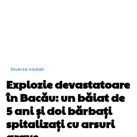
Diverse noutati
Explozie devastatoare
în Bacău: un băiat de
5 ani și doi bărbați
spitalizați cu arsuri
grave