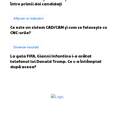
între primii doi candidați
Afaceri si industrii
Ce este un sistem CAD/CAM și cum se folosește cu
CNC-urile?
Diverse noutati
La gala FIFA, Gianni Infantino i-a arătat
telefonul lui Donald Trump. Ce s-a întâmplat
după aceea?