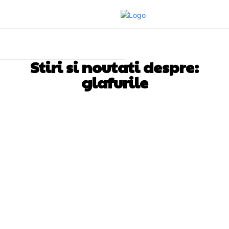
Stiri si noutati despre:
glafurile