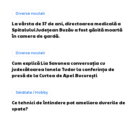
Diverse noutati
La vârsta de 37 de ani, directoarea medicală a
Spitalului Județean Buzău a fost găsită moartă
în camera de gardă.
Diverse noutati
Cum explică Lia Savonea conversația cu
judecătoarea Ionela Tudor la conferința de
presă de la Curtea de Apel București
Sănătate / Hobby
Ce tehnici de întindere pot ameliora durerile de
spate?