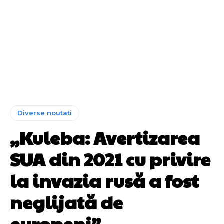
Diverse noutati
„Kuleba: Avertizarea
SUA din 2021 cu privire
la invazia rusă a fost
neglijată de
europeni”