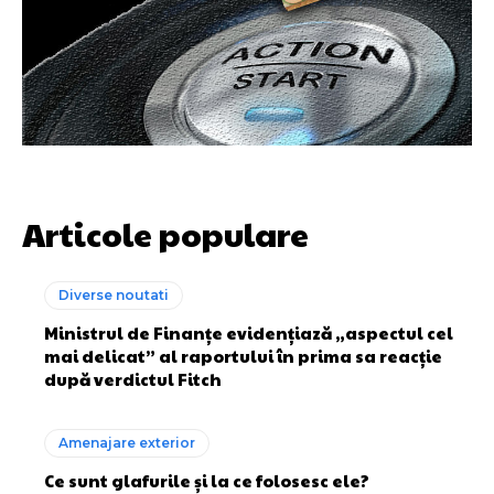
Articole populare
Diverse noutati
Ministrul de Finanțe evidențiază „aspectul cel
mai delicat” al raportului în prima sa reacție
după verdictul Fitch
Amenajare exterior
Ce sunt glafurile și la ce folosesc ele?