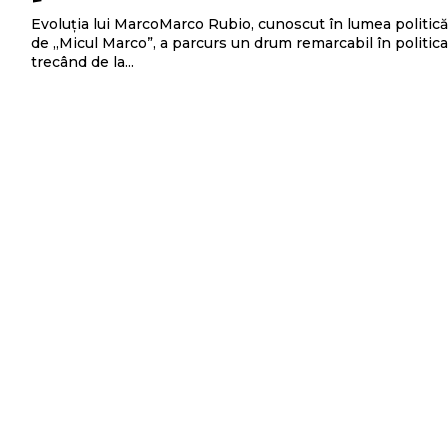
Evoluția lui MarcoMarco Rubio, cunoscut în lumea politi
de „Micul Marco”, a parcurs un drum remarcabil în politic
trecând de la...