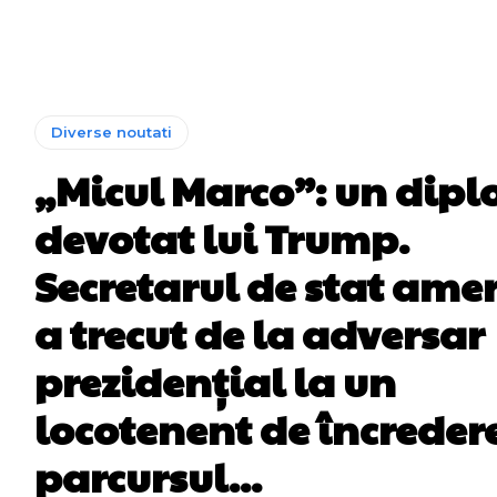
Diverse noutati
„Micul Marco”: un dip
devotat lui Trump.
Secretarul de stat ame
a trecut de la adversar
prezidențial la un
locotenent de încreder
parcursul...