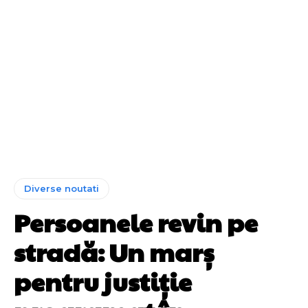
Diverse noutati
Persoanele revin pe
stradă: Un marș
pentru justiție