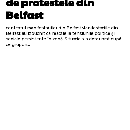
de protestele din
Belfast
contextul manifestațiilor din BelfastManifestațiile din
Belfast au izbucnit ca reacție la tensiunile politice și
sociale persistente în zonă. Situația s-a deteriorat după
ce grupuri...