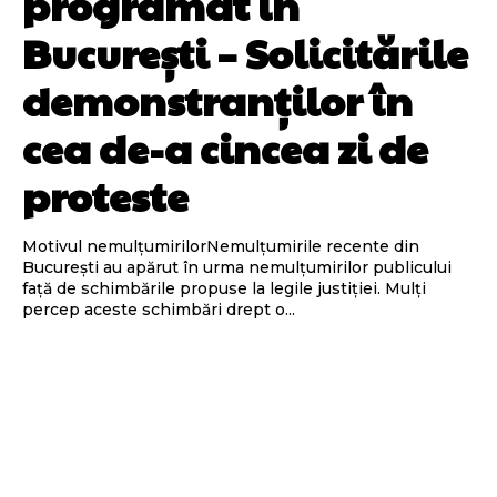
programat în
București – Solicitările
demonstranților în
cea de-a cincea zi de
proteste
Motivul nemulțumirilorNemulțumirile recente din
București au apărut în urma nemulțumirilor publicului
față de schimbările propuse la legile justiției. Mulți
percep aceste schimbări drept o...