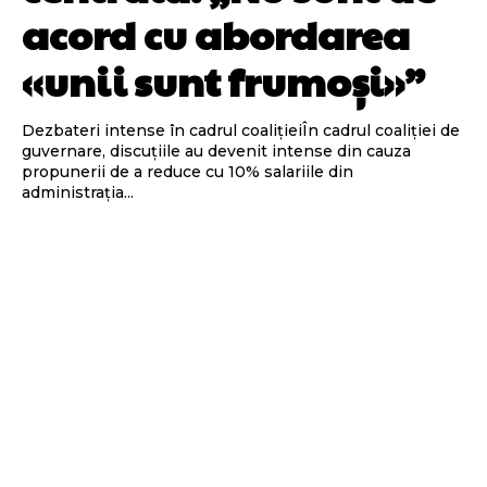
acord cu abordarea
«unii sunt frumoși»”
Dezbateri intense în cadrul coalițieiÎn cadrul coaliției de
guvernare, discuțiile au devenit intense din cauza
propunerii de a reduce cu 10% salariile din
administrația...