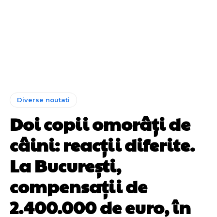
Diverse noutati
Doi copii omorâţi de
câini: reacţii diferite.
La Bucureşti,
compensaţii de
2.400.000 de euro, în