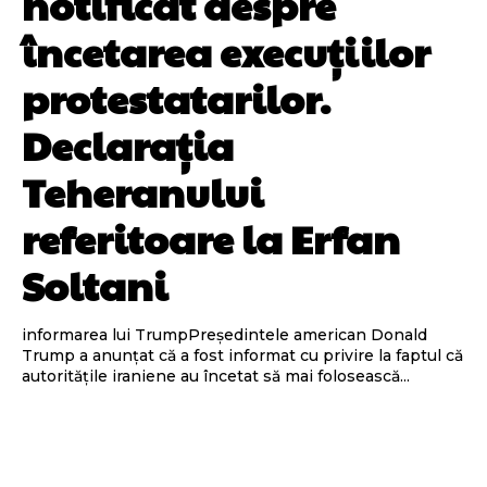
notificat despre
încetarea execuțiilor
protestatarilor.
Declarația
Teheranului
referitoare la Erfan
Soltani
informarea lui TrumpPreședintele american Donald
Trump a anunțat că a fost informat cu privire la faptul că
autoritățile iraniene au încetat să mai folosească...