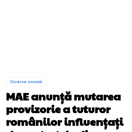
Diverse noutati
MAE anunță mutarea
provizorie a tuturor
românilor influențați