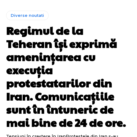
Diverse noutati
Regimul de la
Teheran își exprimă
amenințarea cu
execuția
protestatarilor din
Iran. Comunicațiile
sunt în întuneric de
mai bine de 24 de ore.
Tensiuni în creștere în IranProtestele din Iran s-au