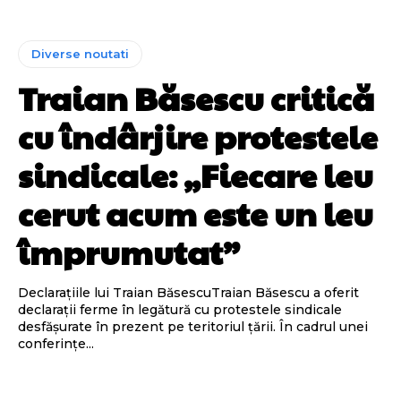
Diverse noutati
Traian Băsescu critică
cu îndârjire protestele
sindicale: „Fiecare leu
cerut acum este un leu
împrumutat”
Declarațiile lui Traian BăsescuTraian Băsescu a oferit
declarații ferme în legătură cu protestele sindicale
desfășurate în prezent pe teritoriul țării. În cadrul unei
conferințe...