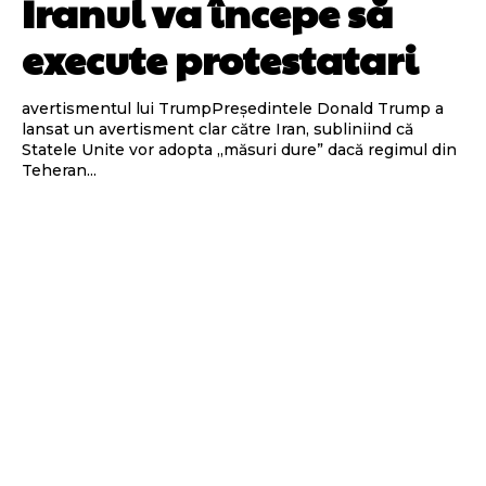
Iranul va începe să
execute protestatari
avertismentul lui TrumpPreședintele Donald Trump a
lansat un avertisment clar către Iran, subliniind că
Statele Unite vor adopta „măsuri dure” dacă regimul din
Teheran...