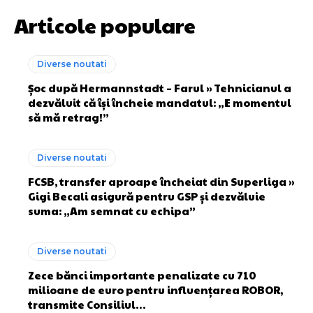
Articole populare
Diverse noutati
Șoc după Hermannstadt – Farul » Tehnicianul a
dezvăluit că își încheie mandatul: „E momentul
să mă retrag!”
Diverse noutati
FCSB, transfer aproape încheiat din Superliga »
Gigi Becali asigură pentru GSP și dezvăluie
suma: „Am semnat cu echipa”
Diverse noutati
Zece bănci importante penalizate cu 710
milioane de euro pentru influențarea ROBOR,
transmite Consiliul…