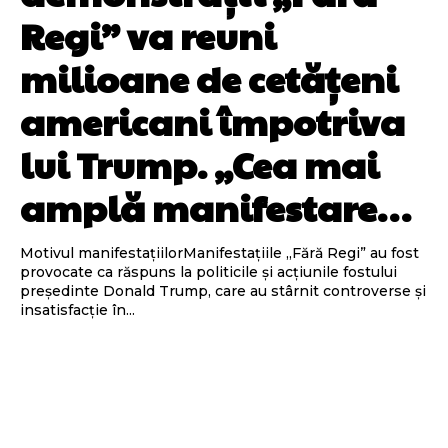
Regi” va reuni
milioane de cetățeni
americani împotriva
lui Trump. „Cea mai
amplă manifestare…
Motivul manifestațiilorManifestațiile „Fără Regi” au fost
provocate ca răspuns la politicile și acțiunile fostului
președinte Donald Trump, care au stârnit controverse și
insatisfacție în...