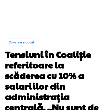
Diverse noutati
Tensiuni în Coaliție
referitoare la
scăderea cu 10% a
salariilor din
administrația
centrală. „Nu sunt de