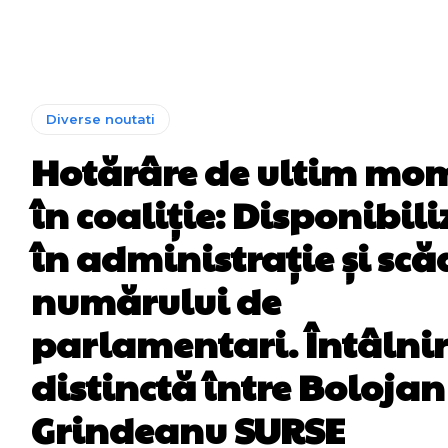
Diverse noutati
Hotărâre de ultim mo
în coaliție: Disponibili
în administrație și sc
numărului de
parlamentari. Întâlni
distinctă între Bolojan 
Grindeanu SURSE