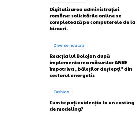
Digitalizarea administrației
române: solicitările online se
completează pe computerele de la
birouri.
Diverse noutati
Reacția lui Bolojan după
implementarea măsurilor ANRE
împotriva „băieților deștepți” din
sectorul energetic
Fashion
Cum te poți evidenția la un casting
de modeling?