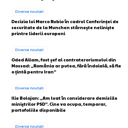
Diverse noutati
Decizia lui Marco Rubio în cadrul Conferinței de
securitate de la Munchen stârnește neliniște
printre liderii europeni
Diverse noutati
Oded Ailam, fost șef al contraterorismului din
Mossad: „România ar putea, fără îndoială, să fie
o țintă pentru Iran”
Diverse noutati
Ilie Bolojan: „Am luat în considerare demisiile
miniștrilor PSD”. Cine va ocupa, temporar,
portofoliile disponibile
Diverse noutati