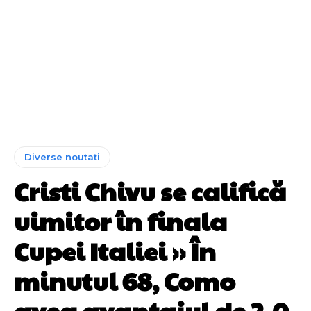
Diverse noutati
Cristi Chivu se califică
uimitor în finala
Cupei Italiei » În
minutul 68, Como
avea avantajul de 2-0