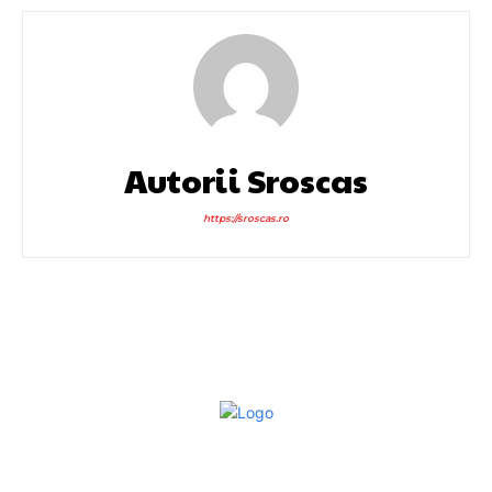
Autorii Sroscas
https://sroscas.ro