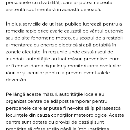
persoanele cu dizabilități, care ar putea necesita
asistență suplimentară în această perioadă.
În plus, serviciile de utilități publice lucrează pentru a
remedia rapid orice avarie cauzată de vântul puternic
sau de alte fenomene meteo, cu scopul de a restabili
alimentarea cu energie electrică și apă potabilă în
zonele afectate. În regiunile unde există riscul de
inundații, autoritățile au luat măsuri preventive, cum
ar fi consolidarea digurilor și monitorizarea nivelurilor
râurilor și lacurilor pentru a preveni eventualele
deversări.
Pe lângă aceste măsuri, autoritățile locale au
organizat centre de adăpost temporar pentru
persoanele care ar putea fi nevoite să își părăsească
locuințele din cauza condițiilor meteorologice. Aceste
centre sunt dotate cu provizii de bază și sunt
pregătite să ofere sprijin până la îmbunătățirea