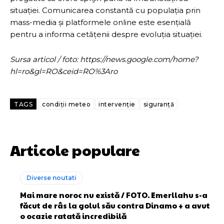
situației. Comunicarea constantă cu populația prin
mass-media și platformele online este esențială
pentru a informa cetățenii despre evoluția situației.
Sursa articol / foto: https://news.google.com/home?
hl=ro&gl=RO&ceid=RO%3Aro
TAGS
condiții meteo
intervenție
siguranță
Articole populare
Diverse noutati
Mai mare noroc nu există / FOTO. Emerllahu s-a
făcut de râs la golul său contra Dinamo + a avut
o ocazie ratată incredibilă