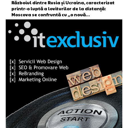
Războiul dintre Rusia și Ucraina, caracterizat
printr-o luptă a loviturilor de la distanță:
Moscova se confruntă cu „o nouă…