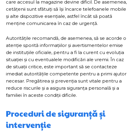
care accesul la magazine devine dificil. De asemenea,
cetățenii sunt sfătuiți să își încarce telefoanele mobile
și alte dispozitive esențiale, astfel încât să poată
menține comunicarea în caz de urgență.
Autoritățile recomandă, de asemenea, să se acorde o
atenție sporită informațiilor și avertismentelor emise
de instituțiile oficiale, pentru a fi la curent cu evoluția
situației și cu eventualele modificări ale vremii. În caz
de situații critice, este important să se contacteze
imediat autoritățile competente pentru a primi ajutor
necesar. Pregătirea și prevenția sunt vitale pentru a
reduce riscurile și a asigura siguranța personală și a
familiei în aceste condiții dificile.
Proceduri de siguranță și
intervenție