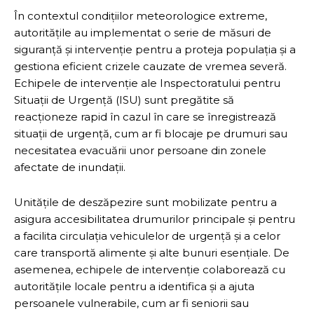
În contextul condițiilor meteorologice extreme,
autoritățile au implementat o serie de măsuri de
siguranță și intervenție pentru a proteja populația și a
gestiona eficient crizele cauzate de vremea severă.
Echipele de intervenție ale Inspectoratului pentru
Situații de Urgență (ISU) sunt pregătite să
reacționeze rapid în cazul în care se înregistrează
situații de urgență, cum ar fi blocaje pe drumuri sau
necesitatea evacuării unor persoane din zonele
afectate de inundații.
Unitățile de deszăpezire sunt mobilizate pentru a
asigura accesibilitatea drumurilor principale și pentru
a facilita circulația vehiculelor de urgență și a celor
care transportă alimente și alte bunuri esențiale. De
asemenea, echipele de intervenție colaborează cu
autoritățile locale pentru a identifica și a ajuta
persoanele vulnerabile, cum ar fi seniorii sau