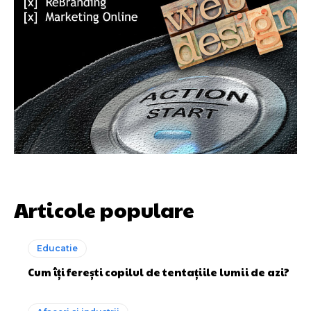
Articole populare
Educatie
Cum îți ferești copilul de tentațiile lumii de azi?