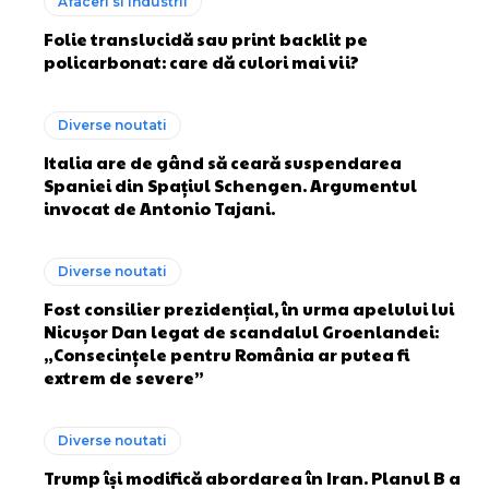
Afaceri si industrii
Folie translucidă sau print backlit pe
policarbonat: care dă culori mai vii?
Diverse noutati
Italia are de gând să ceară suspendarea
Spaniei din Spațiul Schengen. Argumentul
invocat de Antonio Tajani.
Diverse noutati
Fost consilier prezidențial, în urma apelului lui
Nicușor Dan legat de scandalul Groenlandei:
„Consecințele pentru România ar putea fi
extrem de severe”
Diverse noutati
Trump își modifică abordarea în Iran. Planul B a