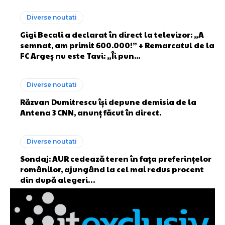
Diverse noutati
Gigi Becali a declarat în direct la televizor: „A
semnat, am primit 600.000!” + Remarcatul de la
FC Argeș nu este Tavi: „Îi pun...
Diverse noutati
Răzvan Dumitrescu își depune demisia de la
Antena 3 CNN, anunț făcut în direct.
Diverse noutati
Sondaj: AUR cedează teren în fața preferințelor
românilor, ajungând la cel mai redus procent
din după alegeri…