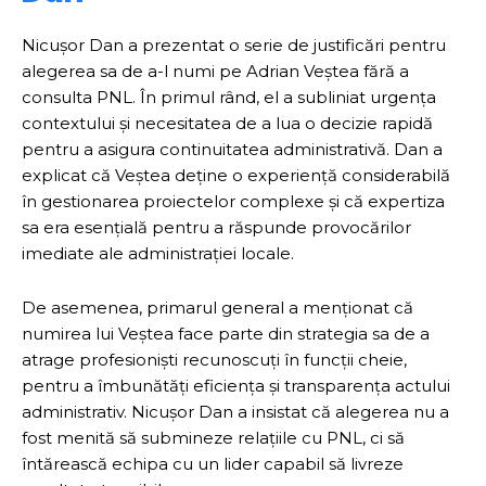
Nicușor Dan a prezentat o serie de justificări pentru
alegerea sa de a-l numi pe Adrian Veștea fără a
consulta PNL. În primul rând, el a subliniat urgența
contextului și necesitatea de a lua o decizie rapidă
pentru a asigura continuitatea administrativă. Dan a
explicat că Veștea deține o experiență considerabilă
în gestionarea proiectelor complexe și că expertiza
sa era esențială pentru a răspunde provocărilor
imediate ale administrației locale.
De asemenea, primarul general a menționat că
numirea lui Veștea face parte din strategia sa de a
atrage profesioniști recunoscuți în funcții cheie,
pentru a îmbunătăți eficiența și transparența actului
administrativ. Nicușor Dan a insistat că alegerea nu a
fost menită să submineze relațiile cu PNL, ci să
întărească echipa cu un lider capabil să livreze