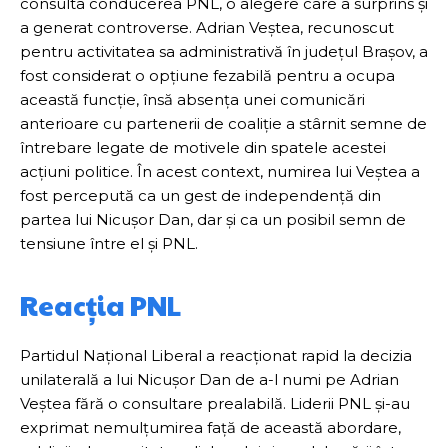
consulta conducerea PNL, o alegere care a surprins și
a generat controverse. Adrian Veștea, recunoscut
pentru activitatea sa administrativă în județul Brașov, a
fost considerat o opțiune fezabilă pentru a ocupa
această funcție, însă absența unei comunicări
anterioare cu partenerii de coaliție a stârnit semne de
întrebare legate de motivele din spatele acestei
acțiuni politice. În acest context, numirea lui Veștea a
fost percepută ca un gest de independență din
partea lui Nicușor Dan, dar și ca un posibil semn de
tensiune între el și PNL.
Reacția PNL
Partidul Național Liberal a reacționat rapid la decizia
unilaterală a lui Nicușor Dan de a-l numi pe Adrian
Veștea fără o consultare prealabilă. Liderii PNL și-au
exprimat nemulțumirea față de această abordare,