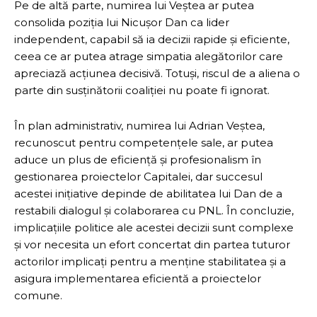
Pe de altă parte, numirea lui Veștea ar putea
consolida poziția lui Nicușor Dan ca lider
independent, capabil să ia decizii rapide și eficiente,
ceea ce ar putea atrage simpatia alegătorilor care
apreciază acțiunea decisivă. Totuși, riscul de a aliena o
parte din susținătorii coaliției nu poate fi ignorat.
În plan administrativ, numirea lui Adrian Veștea,
recunoscut pentru competențele sale, ar putea
aduce un plus de eficiență și profesionalism în
gestionarea proiectelor Capitalei, dar succesul
acestei inițiative depinde de abilitatea lui Dan de a
restabili dialogul și colaborarea cu PNL. În concluzie,
implicațiile politice ale acestei decizii sunt complexe
și vor necesita un efort concertat din partea tuturor
actorilor implicați pentru a menține stabilitatea și a
asigura implementarea eficientă a proiectelor
comune.