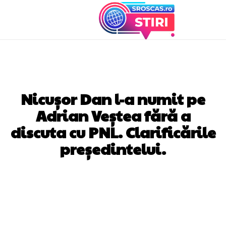
DIVERSE NOUTATI
Nicușor Dan l-a numit pe
Adrian Veștea fără a
discuta cu PNL. Clarificările
președintelui.
Facebook
Twitter
Pinterest