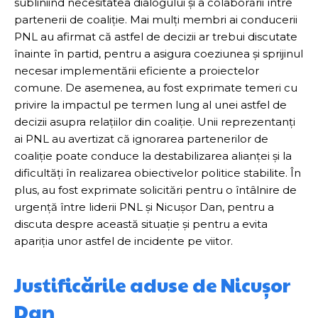
subliniind necesitatea dialogului și a colaborării între
partenerii de coaliție. Mai mulți membri ai conducerii
PNL au afirmat că astfel de decizii ar trebui discutate
înainte în partid, pentru a asigura coeziunea și sprijinul
necesar implementării eficiente a proiectelor
comune. De asemenea, au fost exprimate temeri cu
privire la impactul pe termen lung al unei astfel de
decizii asupra relațiilor din coaliție. Unii reprezentanți
ai PNL au avertizat că ignorarea partenerilor de
coaliție poate conduce la destabilizarea alianței și la
dificultăți în realizarea obiectivelor politice stabilite. În
plus, au fost exprimate solicitări pentru o întâlnire de
urgență între liderii PNL și Nicușor Dan, pentru a
discuta despre această situație și pentru a evita
apariția unor astfel de incidente pe viitor.
Justificările aduse de Nicușor
Dan