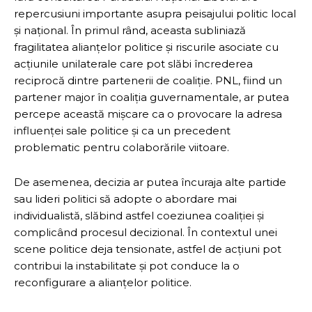
repercusiuni importante asupra peisajului politic local
și național. În primul rând, aceasta subliniază
fragilitatea alianțelor politice și riscurile asociate cu
acțiunile unilaterale care pot slăbi încrederea
reciprocă dintre partenerii de coaliție. PNL, fiind un
partener major în coaliția guvernamentale, ar putea
percepe această mișcare ca o provocare la adresa
influenței sale politice și ca un precedent
problematic pentru colaborările viitoare.
De asemenea, decizia ar putea încuraja alte partide
sau lideri politici să adopte o abordare mai
individualistă, slăbind astfel coeziunea coaliției și
complicând procesul decizional. În contextul unei
scene politice deja tensionate, astfel de acțiuni pot
contribui la instabilitate și pot conduce la o
reconfigurare a alianțelor politice.