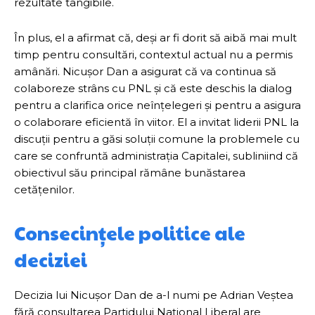
rezultate tangibile.
În plus, el a afirmat că, deși ar fi dorit să aibă mai mult
timp pentru consultări, contextul actual nu a permis
amânări. Nicușor Dan a asigurat că va continua să
colaboreze strâns cu PNL și că este deschis la dialog
pentru a clarifica orice neînțelegeri și pentru a asigura
o colaborare eficientă în viitor. El a invitat liderii PNL la
discuții pentru a găsi soluții comune la problemele cu
care se confruntă administrația Capitalei, subliniind că
obiectivul său principal rămâne bunăstarea
cetățenilor.
Consecințele politice ale
deciziei
Decizia lui Nicușor Dan de a-l numi pe Adrian Veștea
fără consultarea Partidului Național Liberal are