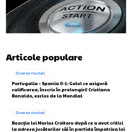
Articole populare
Diverse noutati
Portugalia – Spania 0-1: Golul ce asigură
calificarea, înscris în prelungiri! Cristiano
Ronaldo, exclus de la Mondial
Diverse noutati
Reacția lui Marius Croitoru după ce a avut critici
la adresa jucătorilor săi în partida împotriva lui