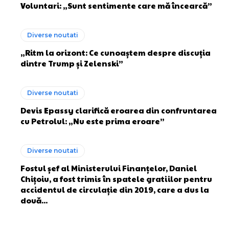
Voluntari: „Sunt sentimente care mă încearcă”
Diverse noutati
„Ritm la orizont: Ce cunoaștem despre discuția
dintre Trump și Zelenski”
Diverse noutati
Devis Epassy clarifică eroarea din confruntarea
cu Petrolul: „Nu este prima eroare”
Diverse noutati
Fostul șef al Ministerului Finanțelor, Daniel
Chițoiu, a fost trimis în spatele gratiilor pentru
accidentul de circulație din 2019, care a dus la
două...