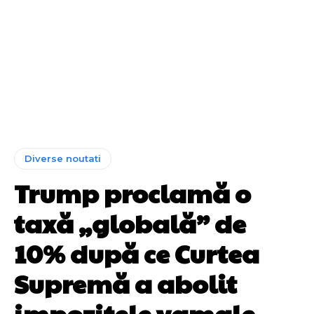
Diverse noutati
Trump proclamă o
taxă „globală” de
10% după ce Curtea
Supremă a abolit
impozitele vamale