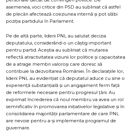
asemenea, voci critice din PSD au subliniat că astfel
de plecări afectează coeziunea internă și pot slăbi
poziția partidului în Parlament.
Pe de altă parte, liderii PNL au salutat decizia
deputatului, considerând-o un câștig important
pentru partid. Aceștia au subliniat că mutarea
reflectă atractivitatea viziunii lor politice și capacitatea
de a atrage membri valoroși care doresc să
contribuie la dezvoltarea României. În declarațiile lor,
liderii PNL au evidențiat că deputatul aduce cu sine o
experiență substanțială și un angajament ferm față
de reformele necesare pentru progresul țării. Au
exprimat încrederea că noul membru va avea un rol
semnificativ în promovarea inițiativelor legislative și în
consolidarea majorității parlamentare de care PNL
are nevoie pentru a-și implementa programul de
guvernare.