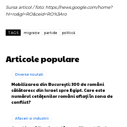
Sursa articol / foto: https://news.google.com/home?
hl=ro&gl=RO&ceid=RO%3Aro
TAGS
migrație
partide
politică
Articole populare
Diverse noutati
Mobilizarea din București: 300 de români
călătoresc din Israel spre Egipt. Care este
numărul cetățenilor români aflați în zona de
conflict?
Afaceri si industrii