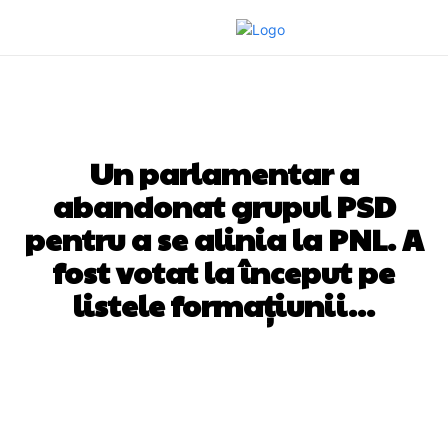
DIVERSE NOUTATI
Un parlamentar a
abandonat grupul PSD
pentru a se alinia la PNL. A
fost votat la început pe
listele formațiunii…
Facebook
Twitter
Pinterest