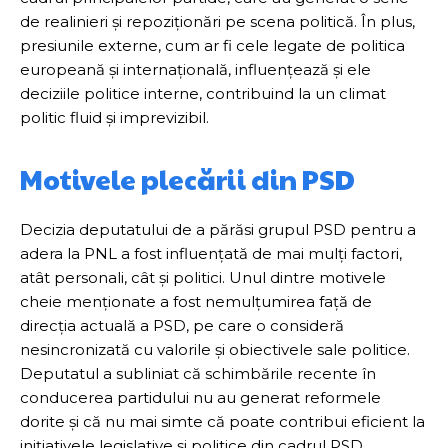
de realinieri și repoziționări pe scena politică. În plus,
presiunile externe, cum ar fi cele legate de politica
europeană și internațională, influențează și ele
deciziile politice interne, contribuind la un climat
politic fluid și imprevizibil.
Motivele plecării din PSD
Decizia deputatului de a părăsi grupul PSD pentru a
adera la PNL a fost influențată de mai mulți factori,
atât personali, cât și politici. Unul dintre motivele
cheie menționate a fost nemulțumirea față de
direcția actuală a PSD, pe care o consideră
nesincronizată cu valorile și obiectivele sale politice.
Deputatul a subliniat că schimbările recente în
conducerea partidului nu au generat reformele
dorite și că nu mai simte că poate contribui eficient la
inițiativele legislative și politice din cadrul PSD.