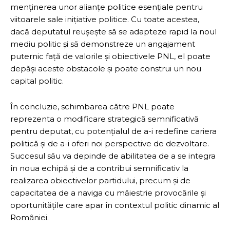
menținerea unor alianțe politice esențiale pentru
viitoarele sale inițiative politice. Cu toate acestea,
dacă deputatul reușește să se adapteze rapid la noul
mediu politic și să demonstreze un angajament
puternic față de valorile și obiectivele PNL, el poate
depăși aceste obstacole și poate construi un nou
capital politic.
În concluzie, schimbarea către PNL poate
reprezenta o modificare strategică semnificativă
pentru deputat, cu potențialul de a-i redefine cariera
politică și de a-i oferi noi perspective de dezvoltare.
Succesul său va depinde de abilitatea de a se integra
în noua echipă și de a contribui semnificativ la
realizarea obiectivelor partidului, precum și de
capacitatea de a naviga cu măiestrie provocările și
oportunitățile care apar în contextul politic dinamic al
României.