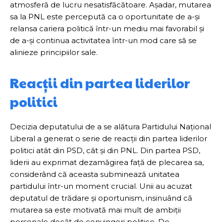
atmosferă de lucru nesatisfăcătoare. Așadar, mutarea
sa la PNL este percepută ca o oportunitate de a-și
relansa cariera politică într-un mediu mai favorabil și
de a-și continua activitatea într-un mod care să se
alinieze principiilor sale.
Reacții din partea liderilor
politici
Decizia deputatului de a se alătura Partidului Național
Liberal a generat o serie de reacții din partea liderilor
politici atât din PSD, cât și din PNL. Din partea PSD,
liderii au exprimat dezamăgirea față de plecarea sa,
considerând că aceasta subminează unitatea
partidului într-un moment crucial. Unii au acuzat
deputatul de trădare și oportunism, insinuând că
mutarea sa este motivată mai mult de ambiții
personale decât de convingeri politice. De