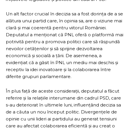
Un alt factor crucial în decizia sa a fost dorința de a se
alătura unui partid care, în opinia sa, are o viziune mai
clară și mai coerentă pentru viitorul României.
Deputatul a menționat că PNL oferă o platformă mai
potrivită pentru a promova politici care să răspundă
nevoilor cetățenilor și să sprijine dezvoltarea
economică și socială a țării. De asemenea, a
evidențiat că a găsit în PNL un mediu mai deschis și
receptiv la idei inovatoare și la colaborarea între
diferite grupuri parlamentare.
În plus față de aceste considerații, deputatul a făcut
referire și la relațiile interumane din cadrul PSD, care
s-au deteriorat în ultimele luni, influențând decizia sa
de a căuta un nou început politic. Divergențele de
opinie cu unii lideri ai partidului au generat tensiuni
care au afectat colaborarea eficientă și au creat o