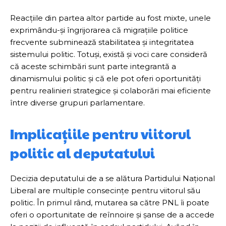
Reacțiile din partea altor partide au fost mixte, unele
exprimându-și îngrijorarea că migrațiile politice
frecvente subminează stabilitatea și integritatea
sistemului politic. Totuși, există și voci care consideră
că aceste schimbări sunt parte integrantă a
dinamismului politic și că ele pot oferi oportunități
pentru realinieri strategice și colaborări mai eficiente
între diverse grupuri parlamentare.
Implicațiile pentru viitorul
politic al deputatului
Decizia deputatului de a se alătura Partidului Național
Liberal are multiple consecințe pentru viitorul său
politic. În primul rând, mutarea sa către PNL îi poate
oferi o oportunitate de reînnoire și șanse de a accede