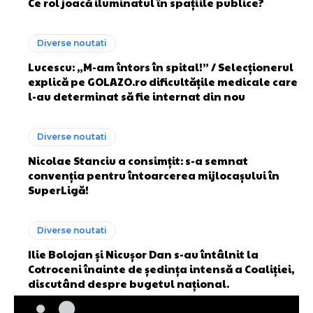
Ce rol joacă iluminatul în spațiile publice?
Diverse noutati
Lucescu: „M-am întors în spital!” / Selecționerul
explică pe GOLAZO.ro dificultățile medicale care
l-au determinat să fie internat din nou
Diverse noutati
Nicolae Stanciu a consimțit: s-a semnat
convenția pentru întoarcerea mijlocașului în
SuperLigă!
Diverse noutati
Ilie Bolojan și Nicușor Dan s-au întâlnit la
Cotroceni înainte de ședința intensă a Coaliției,
discutând despre bugetul național.