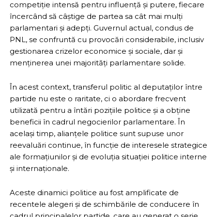
competiție intensă pentru influență și putere, fiecare
încercând să câștige de partea sa cât mai mulți
parlamentari și adepți. Guvernul actual, condus de
PNL, se confruntă cu provocări considerabile, inclusiv
gestionarea crizelor economice și sociale, dar și
menținerea unei majorități parlamentare solide.
În acest context, transferul politic al deputaților între
partide nu este o raritate, ci o abordare frecvent
utilizată pentru a întări pozițiile politice și a obține
beneficii în cadrul negocierilor parlamentare. În
același timp, alianțele politice sunt supuse unor
reevaluări continue, în funcție de interesele strategice
ale formațiunilor și de evoluția situației politice interne
și internaționale.
Aceste dinamici politice au fost amplificate de
recentele alegeri și de schimbările de conducere în
cadrul principalelor partide, care au generat o serie