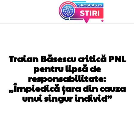
DIVERSE NOUTATI
Traian Băsescu critică PNL
pentru lipsă de
responsabilitate:
„Împiedică țara din cauza
unui singur individ”
Facebook
Twitter
Pinterest