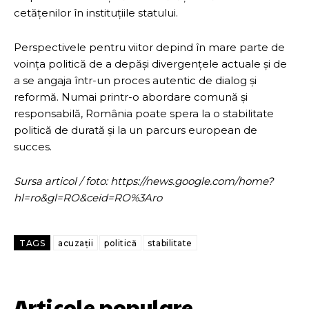
cetățenilor în instituțiile statului.
Perspectivele pentru viitor depind în mare parte de
voința politică de a depăși divergențele actuale și de
a se angaja într-un proces autentic de dialog și
reformă. Numai printr-o abordare comună și
responsabilă, România poate spera la o stabilitate
politică de durată și la un parcurs european de
succes.
Sursa articol / foto: https://news.google.com/home?
hl=ro&gl=RO&ceid=RO%3Aro
TAGS
acuzații
politică
stabilitate
Articole populare