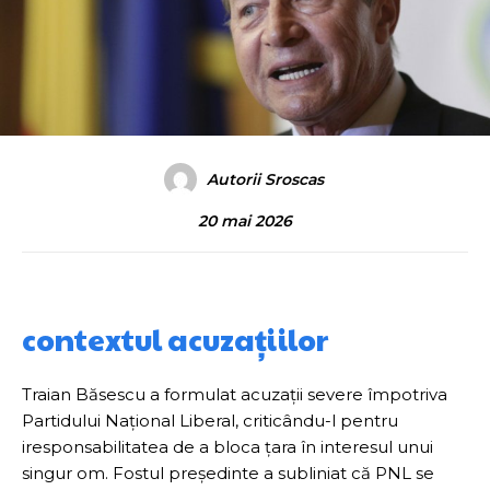
Autorii Sroscas
20 mai 2026
contextul acuzațiilor
Traian Băsescu a formulat acuzații severe împotriva
Partidului Național Liberal, criticându-l pentru
iresponsabilitatea de a bloca țara în interesul unui
singur om. Fostul președinte a subliniat că PNL se