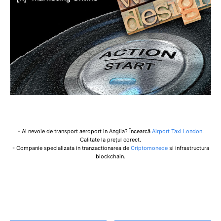
- Ai nevoie de transport aeroport in Anglia? Încearcă
Airport Taxi London
.
Calitate la prețul corect.
- Companie specializata in tranzactionarea de
Criptomonede
si infrastructura
blockchain.