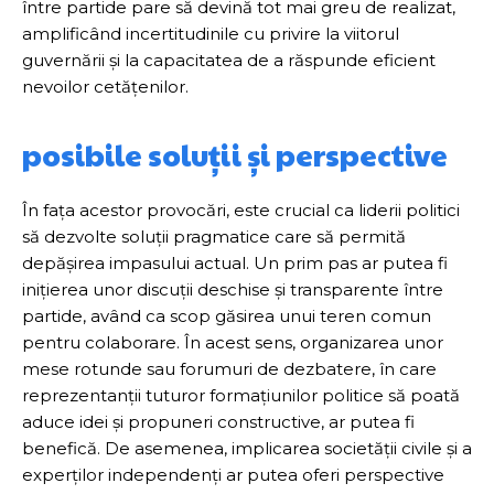
între partide pare să devină tot mai greu de realizat,
amplificând incertitudinile cu privire la viitorul
guvernării și la capacitatea de a răspunde eficient
nevoilor cetățenilor.
posibile soluții și perspective
În fața acestor provocări, este crucial ca liderii politici
să dezvolte soluții pragmatice care să permită
depășirea impasului actual. Un prim pas ar putea fi
inițierea unor discuții deschise și transparente între
partide, având ca scop găsirea unui teren comun
pentru colaborare. În acest sens, organizarea unor
mese rotunde sau forumuri de dezbatere, în care
reprezentanții tuturor formațiunilor politice să poată
aduce idei și propuneri constructive, ar putea fi
benefică. De asemenea, implicarea societății civile și a
experților independenți ar putea oferi perspective