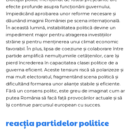
efecte profunde asupra funcționării guvernului,
împiedicând aprobarea unor reforme necesare și
dăunând imaginii României pe scena internațională.
În această lumină, instabilitatea politică devine un
impediment major pentru atragerea investițiilor
străine și pentru menținerea unui climat economic
favorabil. În plus, lipsa de coeziune și colaborare între
partide amplifică nemulțumirile cetățenilor, care își
pierd încrederea în capacitatea clasei politice de a
guverna eficient. Aceste tensiuni riscă să polarizeze și
mai mult electoratul, fragmentând scena politică și
dificultând formarea unor alianțe stabile și eficiente.
Fără un consens politic, este greu de imaginat cum ar
putea România să facă față provocărilor actuale și să
își continue parcursul european cu succes.
reacția partidelor politice