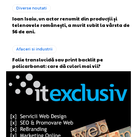
Diverse noutati
Ioan Isaiu, un actor renumit din producții și
telenovele românești, a murit subit la vârsta de
56 de ani.
Afaceri si industrii
Folie translucidă sau print backlit pe
policarbonat: care dă culori mai vii?