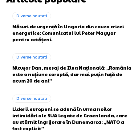
Diverse noutati
Măsuri de urgență în Ungaria din cauza crizei
energetice: Comunicatul lui Peter Magyar
pentru cetățeni.
Diverse noutati
Nicușor Dan, mesaj de Ziua Națională: „România
este o națiune coruptă, dar mai puțin față de
acum 20 de ani”
Diverse noutati
Liderii europeni se adună în urma noilor
intimidări ale SUA legate de Groenlanda, care
au stârnit îngrijorare în Danemarca: „NATO a
fost explicit”