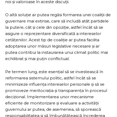
noi și valoroase în aceste discuții.
O altă soluție ar putea regăsi formarea unei coaliții de
guvernare mai extinse, care să includă atât partidele
la putere, cât și cele din opoziție, astfel încât să se
asigure o reprezentare diversificată a intereselor
cetățenilor. Acest tip de coaliție ar putea facilita
adoptarea unor măsuri legislative necesare și ar
putea contribui la instaurarea unui climat politic mai
echilibrat și mai puțin conflictual.
Pe termen lung, este esențial să se investească în
reformarea sistemului politic, astfel încât să se
minimizeze influența intereselor personale și să se
promoveze meritocrația și transparența în procesul
decizional. Implementarea unor mecanisme
eficiente de monitorizare și evaluare a activității
guvernului ar putea, de asemenea, să sporească
responsabilitatea și să îmbunătățească încrederea