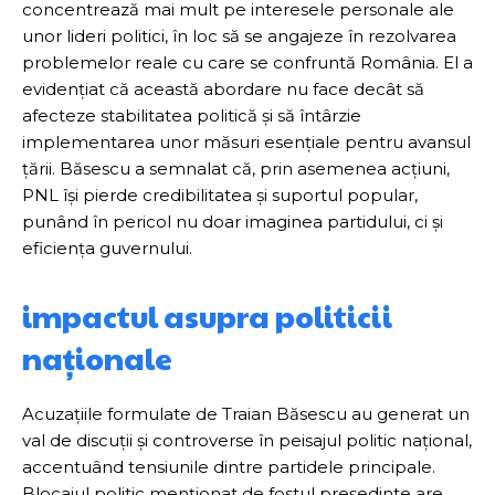
concentrează mai mult pe interesele personale ale
unor lideri politici, în loc să se angajeze în rezolvarea
problemelor reale cu care se confruntă România. El a
evidențiat că această abordare nu face decât să
afecteze stabilitatea politică și să întârzie
implementarea unor măsuri esențiale pentru avansul
țării. Băsescu a semnalat că, prin asemenea acțiuni,
PNL își pierde credibilitatea și suportul popular,
punând în pericol nu doar imaginea partidului, ci și
eficiența guvernului.
impactul asupra politicii
naționale
Acuzațiile formulate de Traian Băsescu au generat un
val de discuții și controverse în peisajul politic național,
accentuând tensiunile dintre partidele principale.
Blocajul politic menționat de fostul președinte are