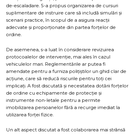
de-escaladare. S-a propus organizarea de cursuri
suplimentare de instruire care să includă simulări și
scenarii practice, în scopul de a asigura reacții
adecvate și proporționate din partea forțelor de
ordine.
De asemenea, s-a luat în considerare revizuirea
protocoalelor de intervenție, mai ales în cazul
vehiculelor mari. Reglementările ar putea fi
amendate pentru a furniza polițiștilor un ghid clar de
acțiune, care să reducă riscurile pentru toți cei
implicați. A fost discutată și necesitatea dotării forțelor
de ordine cu echipamente de protecție și
instrumente non-letale pentru a permite
imobilizarea persoanelor fără a recurge imediat la
utilizarea forței fizice.
Un alt aspect discutat a fost colaborarea mai strânsă