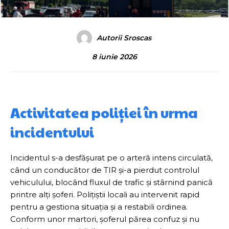
Autorii Sroscas
8 iunie 2026
Activitatea poliției în urma
incidentului
Incidentul s-a desfășurat pe o arteră intens circulată,
când un conducător de TIR și-a pierdut controlul
vehiculului, blocând fluxul de trafic și stârnind panică
printre alți șoferi. Polițiștii locali au intervenit rapid
pentru a gestiona situația și a restabili ordinea.
Conform unor martori, șoferul părea confuz și nu