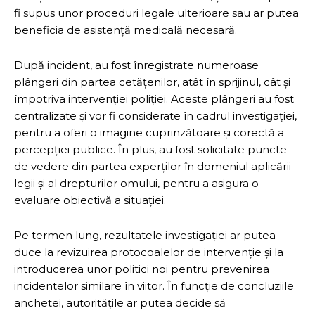
fi supus unor proceduri legale ulterioare sau ar putea
beneficia de asistență medicală necesară.
După incident, au fost înregistrate numeroase
plângeri din partea cetățenilor, atât în sprijinul, cât și
împotriva intervenției poliției. Aceste plângeri au fost
centralizate și vor fi considerate în cadrul investigației,
pentru a oferi o imagine cuprinzătoare și corectă a
percepției publice. În plus, au fost solicitate puncte
de vedere din partea experților în domeniul aplicării
legii și al drepturilor omului, pentru a asigura o
evaluare obiectivă a situației.
Pe termen lung, rezultatele investigației ar putea
duce la revizuirea protocoalelor de intervenție și la
introducerea unor politici noi pentru prevenirea
incidentelor similare în viitor. În funcție de concluziile
anchetei, autoritățile ar putea decide să