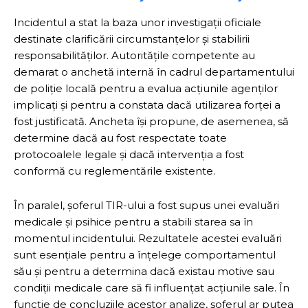
Incidentul a stat la baza unor investigații oficiale
destinate clarificării circumstanțelor și stabilirii
responsabilităților. Autoritățile competente au
demarat o anchetă internă în cadrul departamentului
de poliție locală pentru a evalua acțiunile agenților
implicați și pentru a constata dacă utilizarea forței a
fost justificată. Ancheta își propune, de asemenea, să
determine dacă au fost respectate toate
protocoalele legale și dacă intervenția a fost
conformă cu reglementările existente.
În paralel, șoferul TIR-ului a fost supus unei evaluări
medicale și psihice pentru a stabili starea sa în
momentul incidentului. Rezultatele acestei evaluări
sunt esențiale pentru a înțelege comportamentul
său și pentru a determina dacă existau motive sau
condiții medicale care să fi influențat acțiunile sale. În
funcție de concluziile acestor analize, șoferul ar putea