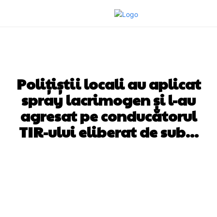
DIVERSE NOUTATI
Polițiștii locali au aplicat
spray lacrimogen și l-au
agresat pe conducătorul
TIR-ului eliberat de sub…
Facebook
Twitter
Pinterest