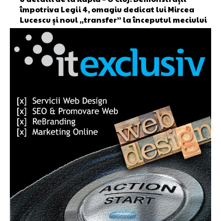
împotriva Legii 4, omagiu dedicat lui Mircea
Lucescu și noul „transfer” la începutul meciului