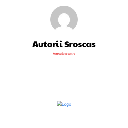
Autorii Sroscas
https://sroscas.ro
Bun venit la Sroscas.ro