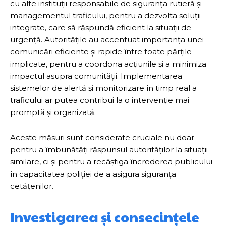
cu alte instituții responsabile de siguranța rutieră și
managementul traficului, pentru a dezvolta soluții
integrate, care să răspundă eficient la situații de
urgență. Autoritățile au accentuat importanța unei
comunicări eficiente și rapide între toate părțile
implicate, pentru a coordona acțiunile și a minimiza
impactul asupra comunității. Implementarea
sistemelor de alertă și monitorizare în timp real a
traficului ar putea contribui la o intervenție mai
promptă și organizată.
Aceste măsuri sunt considerate cruciale nu doar
pentru a îmbunătăți răspunsul autorităților la situații
similare, ci și pentru a recâștiga încrederea publicului
în capacitatea poliției de a asigura siguranța
cetățenilor.
Investigarea și consecințele