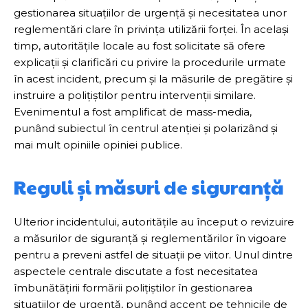
gestionarea situațiilor de urgență și necesitatea unor
reglementări clare în privința utilizării forței. În același
timp, autoritățile locale au fost solicitate să ofere
explicații și clarificări cu privire la procedurile urmate
în acest incident, precum și la măsurile de pregătire și
instruire a polițiștilor pentru intervenții similare.
Evenimentul a fost amplificat de mass-media,
punând subiectul în centrul atenției și polarizând și
mai mult opiniile opiniei publice.
Reguli și măsuri de siguranță
Ulterior incidentului, autoritățile au început o revizuire
a măsurilor de siguranță și reglementărilor în vigoare
pentru a preveni astfel de situații pe viitor. Unul dintre
aspectele centrale discutate a fost necesitatea
îmbunătățirii formării polițiștilor în gestionarea
situațiilor de urgență, punând accent pe tehnicile de