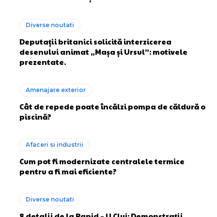
Diverse noutati
Deputații britanici solicită interzicerea
desenului animat „Mașa și Ursul”: motivele
prezentate.
Amenajare exterior
Cât de repede poate încălzi pompa de căldură o
piscină?
Afaceri si industrii
Cum pot fi modernizate centralele termice
pentru a fi mai eficiente?
Diverse noutati
8 detalii de la Rapid – U Cluj: Demonstrații