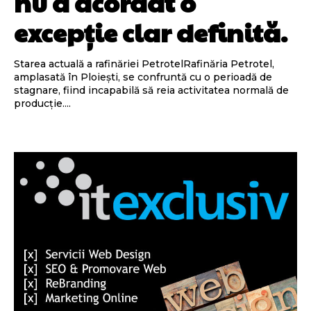
nu a acordat o
excepție clar definită.
Starea actuală a rafinăriei PetrotelRafinăria Petrotel,
amplasată în Ploiești, se confruntă cu o perioadă de
stagnare, fiind incapabilă să reia activitatea normală de
producție....