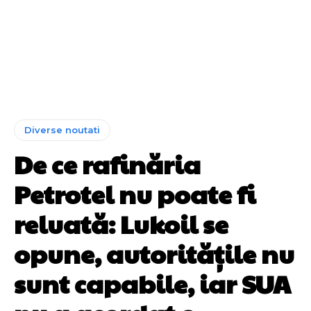
Diverse noutati
De ce rafinăria
Petrotel nu poate fi
reluată: Lukoil se
opune, autoritățile nu
sunt capabile, iar SUA