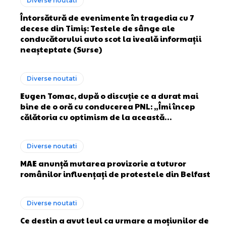
Diverse noutati
Întorsătură de evenimente în tragedia cu 7
decese din Timiș: Testele de sânge ale
conducătorului auto scot la iveală informații
neașteptate (Surse)
Diverse noutati
Eugen Tomac, după o discuție ce a durat mai
bine de o oră cu conducerea PNL: „Îmi încep
călătoria cu optimism de la această…
Diverse noutati
MAE anunță mutarea provizorie a tuturor
românilor influențați de protestele din Belfast
Diverse noutati
Ce destin a avut leul ca urmare a moțiunilor de