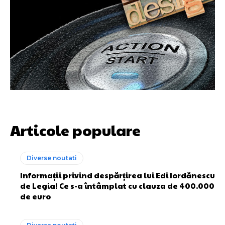
Articole populare
Diverse noutati
Informații privind despărțirea lui Edi Iordănescu
de Legia! Ce s-a întâmplat cu clauza de 400.000
de euro