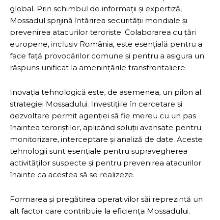
global. Prin schimbul de informații și expertiză,
Mossadul sprijină întărirea securității mondiale și
prevenirea atacurilor teroriste. Colaborarea cu țări
europene, inclusiv România, este esențială pentru a
face față provocărilor comune și pentru a asigura un
răspuns unificat la amenințările transfrontaliere.
Inovația tehnologică este, de asemenea, un pilon al
strategiei Mossadului. Investițiile în cercetare și
dezvoltare permit agenției să fie mereu cu un pas
înaintea teroriștilor, aplicând soluții avansate pentru
monitorizare, interceptare și analiză de date. Aceste
tehnologii sunt esențiale pentru supravegherea
activităților suspecte și pentru prevenirea atacurilor
înainte ca acestea să se realizeze.
Formarea și pregătirea operativilor săi reprezintă un
alt factor care contribuie la eficiența Mossadului.