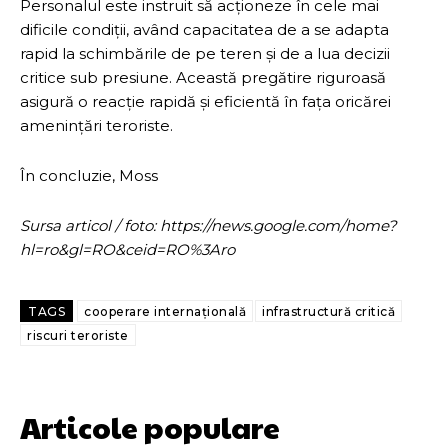
Personalul este instruit să acționeze în cele mai
dificile condiții, având capacitatea de a se adapta
rapid la schimbările de pe teren și de a lua decizii
critice sub presiune. Această pregătire riguroasă
asigură o reacție rapidă și eficientă în fața oricărei
amenințări teroriste.
În concluzie, Moss
Sursa articol / foto: https://news.google.com/home?
hl=ro&gl=RO&ceid=RO%3Aro
TAGS
cooperare internațională
infrastructură critică
riscuri teroriste
Articole populare