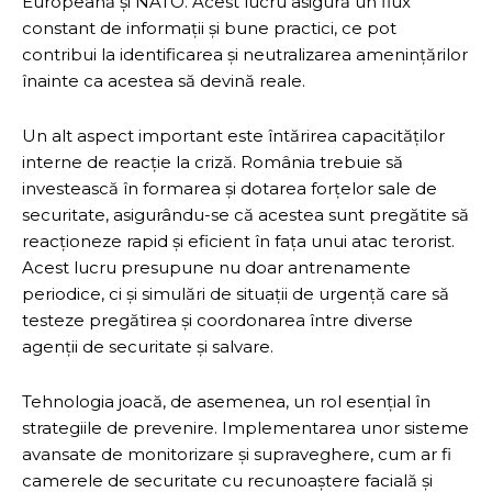
Europeană și NATO. Acest lucru asigură un flux
constant de informații și bune practici, ce pot
contribui la identificarea și neutralizarea amenințărilor
înainte ca acestea să devină reale.
Un alt aspect important este întărirea capacităților
interne de reacție la criză. România trebuie să
investească în formarea și dotarea forțelor sale de
securitate, asigurându-se că acestea sunt pregătite să
reacționeze rapid și eficient în fața unui atac terorist.
Acest lucru presupune nu doar antrenamente
periodice, ci și simulări de situații de urgență care să
testeze pregătirea și coordonarea între diverse
agenții de securitate și salvare.
Tehnologia joacă, de asemenea, un rol esențial în
strategiile de prevenire. Implementarea unor sisteme
avansate de monitorizare și supraveghere, cum ar fi
camerele de securitate cu recunoaștere facială și