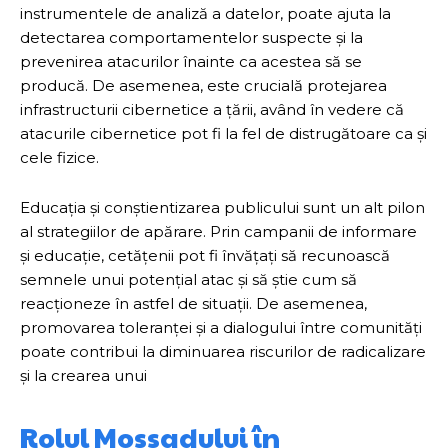
instrumentele de analiză a datelor, poate ajuta la
detectarea comportamentelor suspecte și la
prevenirea atacurilor înainte ca acestea să se
producă. De asemenea, este crucială protejarea
infrastructurii cibernetice a țării, având în vedere că
atacurile cibernetice pot fi la fel de distrugătoare ca și
cele fizice.
Educația și conștientizarea publicului sunt un alt pilon
al strategiilor de apărare. Prin campanii de informare
și educație, cetățenii pot fi învățați să recunoască
semnele unui potențial atac și să știe cum să
reacționeze în astfel de situații. De asemenea,
promovarea toleranței și a dialogului între comunități
poate contribui la diminuarea riscurilor de radicalizare
și la crearea unui
Rolul Mossadului în