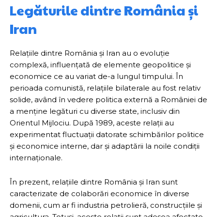
Legăturile dintre România și
Iran
Relațiile dintre România și Iran au o evoluție
complexă, influențată de elemente geopolitice și
economice ce au variat de-a lungul timpului. În
perioada comunistă, relațiile bilaterale au fost relativ
solide, având în vedere politica externă a României de
a menține legături cu diverse state, inclusiv din
Orientul Mijlociu. După 1989, aceste relații au
experimentat fluctuații datorate schimbărilor politice
și economice interne, dar și adaptării la noile condiții
internaționale.
În prezent, relațiile dintre România și Iran sunt
caracterizate de colaborări economice în diverse
domenii, cum ar fi industria petrolieră, construcțiile și
agricultura. Totuși, aceste relații sunt adesea afectate