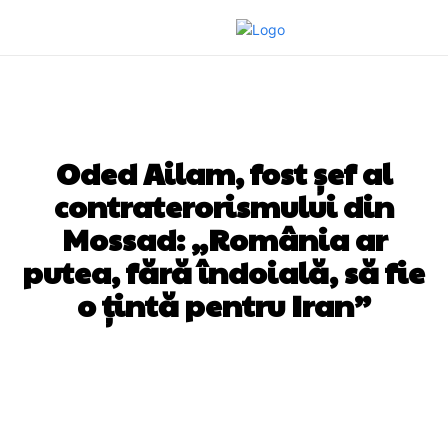
DIVERSE NOUTATI
Oded Ailam, fost șef al
contraterorismului din
Mossad: „România ar
putea, fără îndoială, să fie
o țintă pentru Iran”
Facebook
Twitter
Pinterest