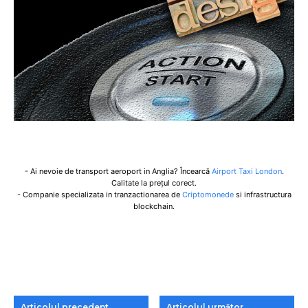
- Ai nevoie de transport aeroport in Anglia? Încearcă
Airport Taxi London
.
Calitate la prețul corect.
- Companie specializata in tranzactionarea de
Criptomonede
si infrastructura
blockchain.
Articolul precedent
Articolul următor