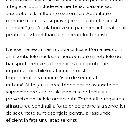
integrate, pot include elemente radicalizate sau
susceptibile la influențe extremiste. Autoritățile
române trebuie să supravegheze cu atenție aceste
comunități și să colaboreze cu parteneri internaționali
pentru a evita infiltrarea elementelor teroriste.
De asemenea, infrastructura critică a României, cum
ar fi centralele nucleare, aeroporturile și rețelele de
transport, trebuie să beneficieze de protecție
împotriva posibilelor atacuri teroriste.
Implementarea unor măsuri de securitate
îmbunătățite și utilizarea tehnologiilor avansate de
supraveghere sunt vitale pentru a detecta și a
preveni eventualele amenințări. Totodată, pregătirea
și instruirea continuă a forțelor de ordine și a serviciilor
de securitate sunt esențiale pentru a răspunde
eficient în fața unui atac terorist.