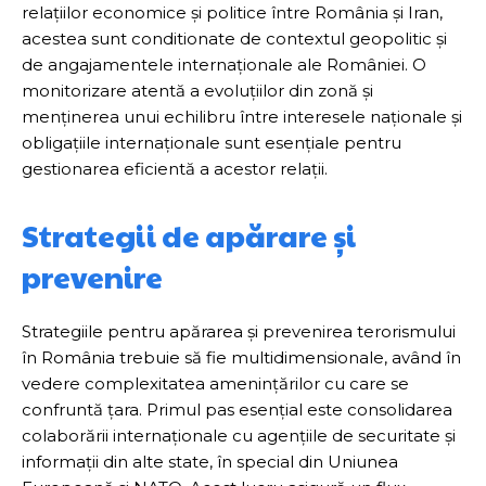
relațiilor economice și politice între România și Iran,
acestea sunt conditionate de contextul geopolitic și
de angajamentele internaționale ale României. O
monitorizare atentă a evoluțiilor din zonă și
menținerea unui echilibru între interesele naționale și
obligațiile internaționale sunt esențiale pentru
gestionarea eficientă a acestor relații.
Strategii de apărare și
prevenire
Strategiile pentru apărarea și prevenirea terorismului
în România trebuie să fie multidimensionale, având în
vedere complexitatea amenințărilor cu care se
confruntă țara. Primul pas esențial este consolidarea
colaborării internaționale cu agențiile de securitate și
informații din alte state, în special din Uniunea