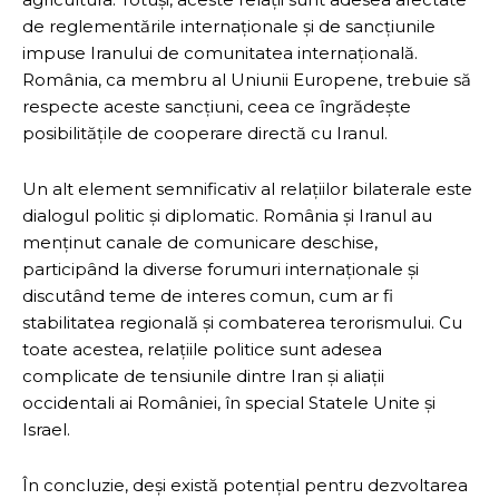
de reglementările internaționale și de sancțiunile
impuse Iranului de comunitatea internațională.
România, ca membru al Uniunii Europene, trebuie să
respecte aceste sancțiuni, ceea ce îngrădește
posibilitățile de cooperare directă cu Iranul.
Un alt element semnificativ al relațiilor bilaterale este
dialogul politic și diplomatic. România și Iranul au
menținut canale de comunicare deschise,
participând la diverse forumuri internaționale și
discutând teme de interes comun, cum ar fi
stabilitatea regională și combaterea terorismului. Cu
toate acestea, relațiile politice sunt adesea
complicate de tensiunile dintre Iran și aliații
occidentali ai României, în special Statele Unite și
Israel.
În concluzie, deși există potențial pentru dezvoltarea