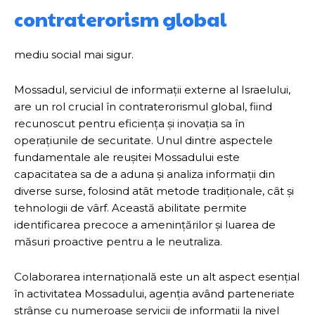
contraterorism global
mediu social mai sigur.
Mossadul, serviciul de informații externe al Israelului,
are un rol crucial în contraterorismul global, fiind
recunoscut pentru eficiența și inovația sa în
operațiunile de securitate. Unul dintre aspectele
fundamentale ale reușitei Mossadului este
capacitatea sa de a aduna și analiza informații din
diverse surse, folosind atât metode tradiționale, cât și
tehnologii de vârf. Această abilitate permite
identificarea precoce a amenințărilor și luarea de
măsuri proactive pentru a le neutraliza.
Colaborarea internațională este un alt aspect esențial
în activitatea Mossadului, agenția având parteneriate
strânse cu numeroase servicii de informații la nivel