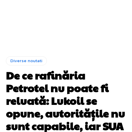
Diverse noutati
De ce rafinăria
Petrotel nu poate fi
reluată: Lukoil se
opune, autoritățile nu
sunt capabile, iar SUA