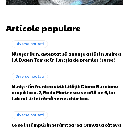
Articole populare
Diverse noutati
Nicușor Dan, așteptat să anunțe astăzi numirea
lui Eugen Tomac în funcția de premier (surse)
Diverse noutati
Miniștri în fruntea vizibilității: Diana Buzoianu
ocupă locul 2, Radu Marinescu se află pe 6, iar
liderul listei rămâne neschimbat.
Diverse noutati
Ce se întâmplă în Strâmtoarea Ormuz la câteva