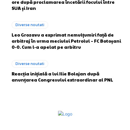
ore după proclamarea încetării focului între
SUA și Iran
Diverse noutati
Leo Grozavu a exprimat nemulțumiri față de
arbitraj în urma meciului Petrolul – FC Botoșani
0-0. Cum l-a apelat pe arbitru
Diverse noutati
Reacția inițială a lui Ilie Bolojan după
anunțarea Congresului extraordinar al PNL