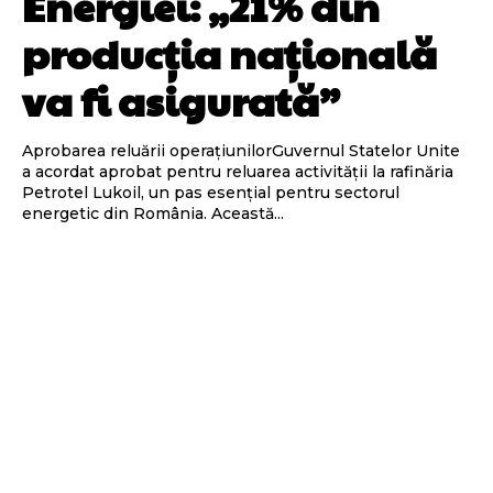
Energiei: „21% din
producția națională
va fi asigurată”
Aprobarea reluării operațiunilorGuvernul Statelor Unite
a acordat aprobat pentru reluarea activității la rafinăria
Petrotel Lukoil, un pas esențial pentru sectorul
energetic din România. Această...