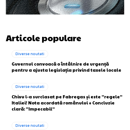
Articole populare
Diverse noutati
Guvernul convoacă o întâlnire de urgență
pentru a ajusta legislația privind taxele locale
Diverse noutati
Chivu l-a surclasat pe Fabregas și este ”regele”
Italiei! Nota acordată românului + Concluzie
clară: ”Impecabil”
Diverse noutati