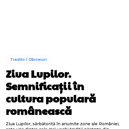
Traditii / Obiceiuri
Ziua Lupilor.
Semnificații în
cultura populară
românească
Ziua Lupilor, sărbătorită în anumite zone ale României,