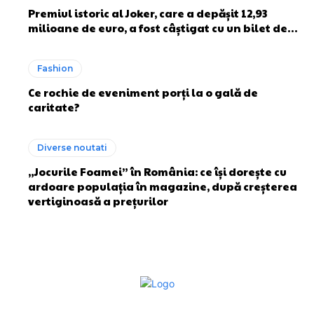
Premiul istoric al Joker, care a depășit 12,93
milioane de euro, a fost câștigat cu un bilet de…
Fashion
Ce rochie de eveniment porți la o gală de
caritate?
Diverse noutati
„Jocurile Foamei” în România: ce își dorește cu
ardoare populația în magazine, după creșterea
vertiginoasă a prețurilor