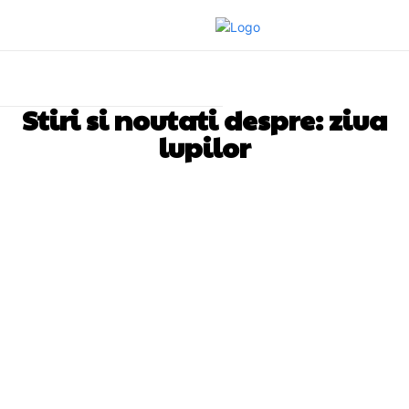
Stiri si noutati despre:
ziua
lupilor